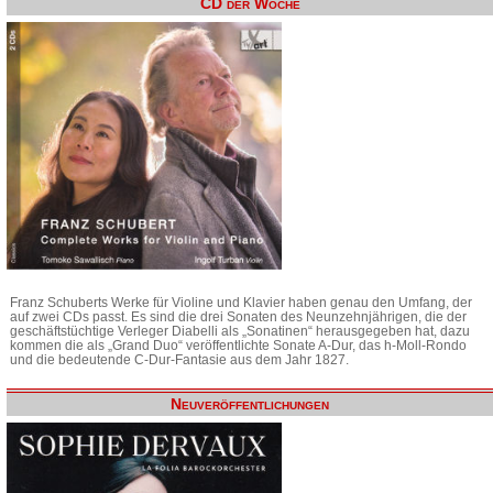
CD der Woche
Franz Schuberts Werke für Violine und Klavier haben genau den Umfang, der
auf zwei CDs passt. Es sind die drei Sonaten des Neunzehnjährigen, die der
geschäftstüchtige Verleger Diabelli als „Sonatinen“ herausgegeben hat, dazu
kommen die als „Grand Duo“ veröffentlichte Sonate A-Dur, das h-Moll-Rondo
und die bedeutende C-Dur-Fantasie aus dem Jahr 1827.
Neuveröffentlichungen