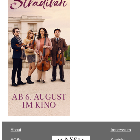
About
Impressum
AGBs
Kontakt