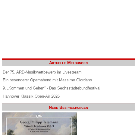
Aktuelle Meldungen
Der 75. ARD-Musikwettbewerb im Livestream
Ein besonderer Opernabend mit Massimo Giordano
9. „Kommen und Gehen“ - Das Sechsstädtebundfestival
Hannover Klassik Open-Air 2026
Neue Besprechungen