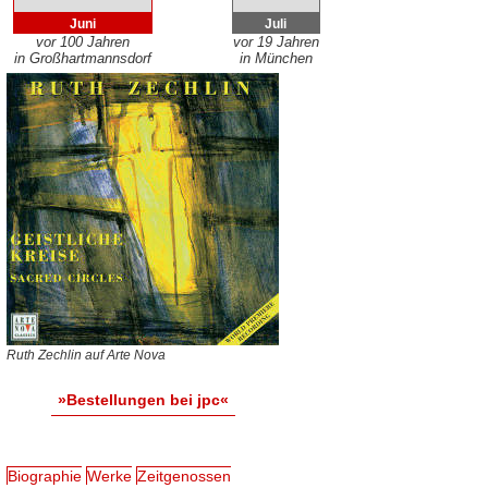
Juni
Juli
vor 100 Jahren
vor 19 Jahren
in Großhartmannsdorf
in München
Ruth Zechlin auf Arte Nova
»Bestellungen bei jpc«
Biographie
Werke
Zeitgenossen