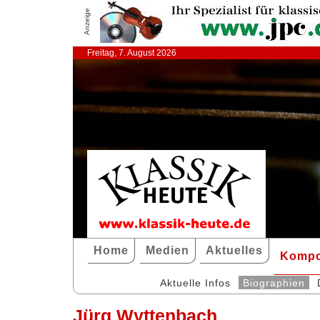
Anzeige
Freitag, 7. August 2026
Home
Medien
Aktuelles
Kompo
Aktuelle Infos
Biographien
Jürg Wyttenbach