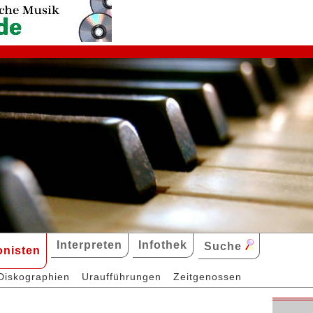
Interpreten
Infothek
Suche
nisten
Diskographien
Uraufführungen
Zeitgenossen