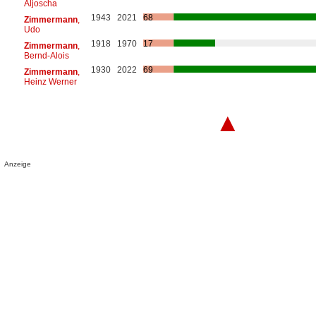
Aljoscha
1943
2021
68
Zimmermann
,
Udo
1918
1970
17
Zimmermann
,
Bernd-Alois
1930
2022
69
Zimmermann
,
Heinz Werner
▲
Anzeige