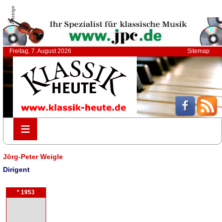
Anzeige
Freitag, 7. August 2026
Sitemap
≡
≡
Jörg-Peter Weigle
Dirigent
* 1953