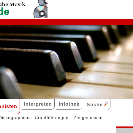
Interpreten
Infothek
Suche
nisten
Diskographien
Uraufführungen
Zeitgenossen