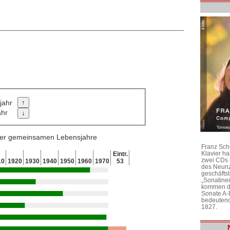
jahr
ahr
 der gemeinsamen Lebensjahre
Franz Sch
Klavier h
Eintr.
zwei CDs 
10
1920
1930
1940
1950
1960
1970
53
des Neunz
geschäftst
„Sonatine
kommen di
Sonate A-
bedeutend
1827.