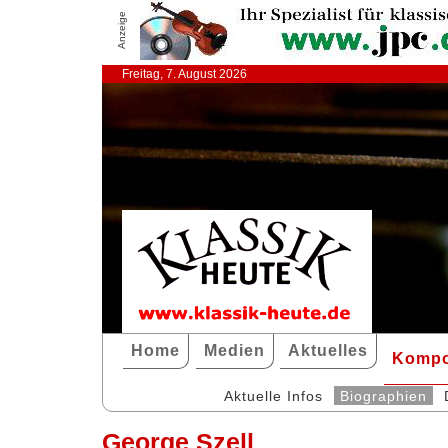
Anzeige
Freitag, 7. August 2026
Home
Medien
Aktuelles
Kompo
Aktuelle Infos
Biographien
George Szell