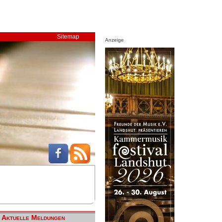
Sitemap
Anzeige
Aktuelle Meldungen