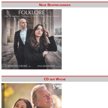
Neue Besprechungen
CD der Woche