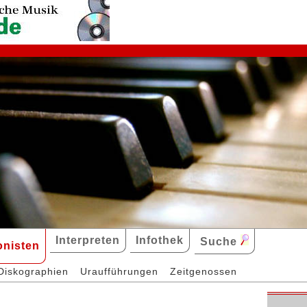
Interpreten
Infothek
Suche
nisten
Diskographien
Uraufführungen
Zeitgenossen