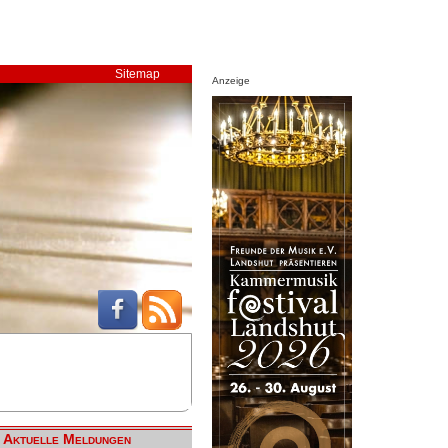
Sitemap
Anzeige
Aktuelle Meldungen