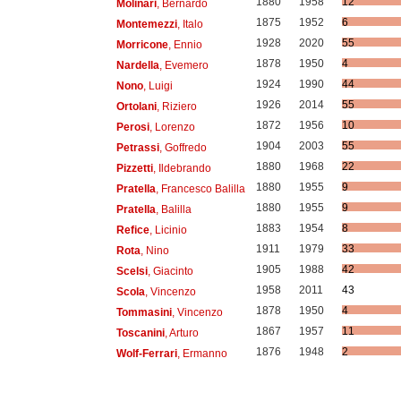
1880
1958
12
Molinari
, Bernardo
1875
1952
6
Montemezzi
, Italo
1928
2020
55
Morricone
, Ennio
1878
1950
4
Nardella
, Evemero
1924
1990
44
Nono
, Luigi
1926
2014
55
Ortolani
, Riziero
1872
1956
10
Perosi
, Lorenzo
1904
2003
55
Petrassi
, Goffredo
1880
1968
22
Pizzetti
, Ildebrando
1880
1955
9
Pratella
, Francesco Balilla
1880
1955
9
Pratella
, Balilla
1883
1954
8
Refice
, Licinio
1911
1979
33
Rota
, Nino
1905
1988
42
Scelsi
, Giacinto
1958
2011
43
Scola
, Vincenzo
1878
1950
4
Tommasini
, Vincenzo
1867
1957
11
Toscanini
, Arturo
1876
1948
2
Wolf-Ferrari
, Ermanno