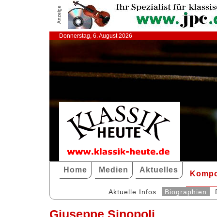
Anzeige
Donnerstag, 6. August 2026
Home
Medien
Aktuelles
Kompo
Aktuelle Infos
Biographien
Giuseppe Sinopoli