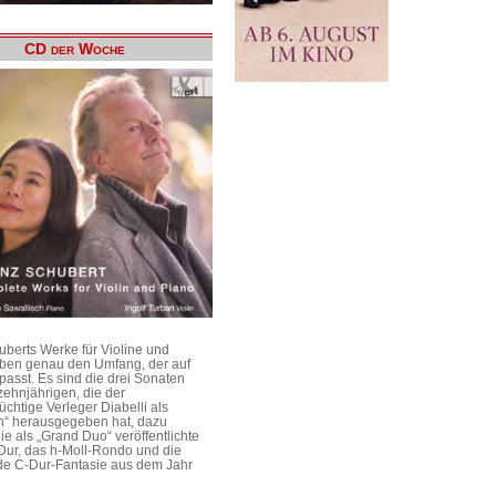
CD der Woche
uberts Werke für Violine und
aben genau den Umfang, der auf
passt. Es sind die drei Sonaten
ehnjährigen, die der
üchtige Verleger Diabelli als
n“ herausgegeben hat, dazu
e als „Grand Duo“ veröffentlichte
Dur, das h-Moll-Rondo und die
e C-Dur-Fantasie aus dem Jahr