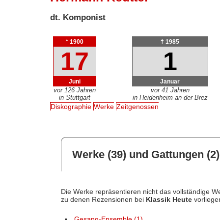
dt. Komponist
* 1900
† 1985
17
1
Juni
Januar
vor 126 Jahren
vor 41 Jahren
in Stuttgart
in Heidenheim an der Brez
Diskographie
Werke
Zeitgenossen
Werke (39) und Gattungen (2)
Die Werke repräsentieren nicht das vollständige We
zu denen Rezensionen bei
Klassik Heute
vorliege
Gesang-Ensemble (1)