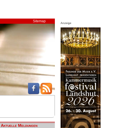
Sitemap
Anzeige
Aktuelle Meldungen