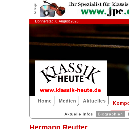
Anzeige
Donnerstag, 6. August 2026
Home
Medien
Aktuelles
Kompo
Aktuelle Infos
Biographien
Hermann Reutter