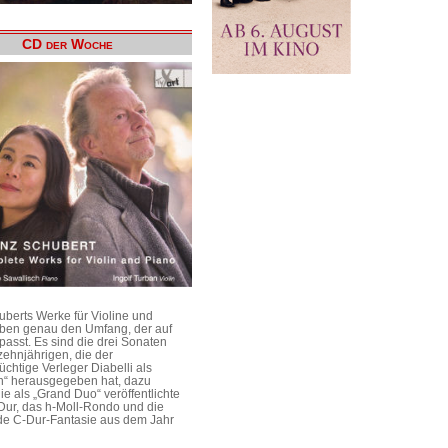
CD der Woche
uberts Werke für Violine und
aben genau den Umfang, der auf
passt. Es sind die drei Sonaten
ehnjährigen, die der
üchtige Verleger Diabelli als
n“ herausgegeben hat, dazu
e als „Grand Duo“ veröffentlichte
Dur, das h-Moll-Rondo und die
e C-Dur-Fantasie aus dem Jahr