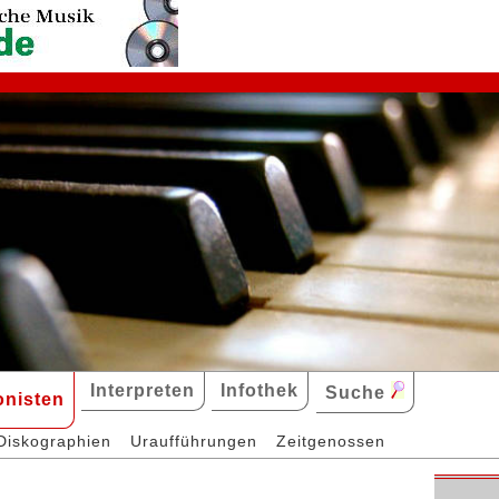
Interpreten
Infothek
Suche
nisten
Diskographien
Uraufführungen
Zeitgenossen