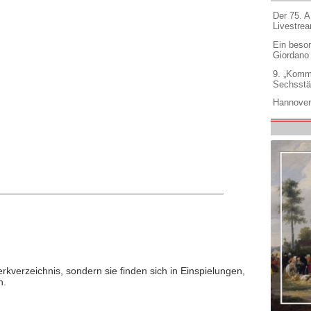
Der 75. 
Livestre
Ein beso
Giordano
9. „Komm
Sechsstä
Hannover
rkverzeichnis, sondern sie finden sich in Einspielungen,
n.