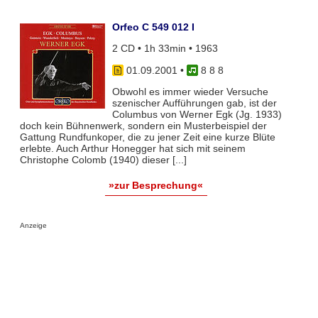
Orfeo C 549 012 I
2 CD • 1h 33min • 1963
01.09.2001
•
8 8 8
Obwohl es immer wieder Versuche
szenischer Aufführungen gab, ist der
Columbus von Werner Egk (Jg. 1933)
doch kein Bühnenwerk, sondern ein Musterbeispiel der
Gattung Rundfunkoper, die zu jener Zeit eine kurze Blüte
erlebte. Auch Arthur Honegger hat sich mit seinem
Christophe Colomb (1940) dieser [...]
»zur Besprechung«
Anzeige