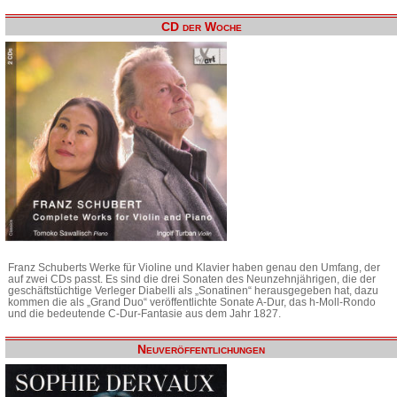
CD der Woche
Franz Schuberts Werke für Violine und Klavier haben genau den Umfang, der
auf zwei CDs passt. Es sind die drei Sonaten des Neunzehnjährigen, die der
geschäftstüchtige Verleger Diabelli als „Sonatinen“ herausgegeben hat, dazu
kommen die als „Grand Duo“ veröffentlichte Sonate A-Dur, das h-Moll-Rondo
und die bedeutende C-Dur-Fantasie aus dem Jahr 1827.
Neuveröffentlichungen