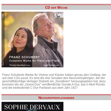
CD der Woche
Franz Schuberts Werke für Violine und Klavier haben genau den Umfang, der
auf zwei CDs passt. Es sind die drei Sonaten des Neunzehnjährigen, die der
geschäftstüchtige Verleger Diabelli als „Sonatinen“ herausgegeben hat, dazu
kommen die als „Grand Duo“ veröffentlichte Sonate A-Dur, das h-Moll-Rondo
und die bedeutende C-Dur-Fantasie aus dem Jahr 1827.
Neuveröffentlichungen