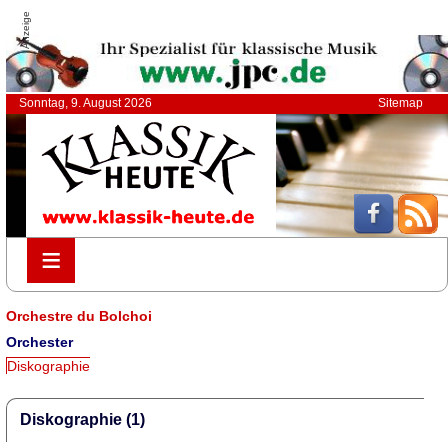
Anzeige
Sonntag, 9. August 2026
Sitemap
≡
≡
Orchestre du Bolchoi
Orchester
Diskographie
Diskographie (1)