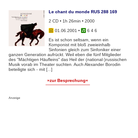
Le chant du monde RUS 288 169
2 CD • 1h 26min • 2000
01.06.2001
•
6 4 6
Es ist schon seltsam, wenn ein
Komponist mit bloß zweieinhalb
Sinfonien gleich zum Sinfoniker einer
ganzen Generation aufrückt. Weil eben die fünf Mitglieder
des "Mächtigen Häufleins" das Heil der (national-)russischen
Musik vorab im Theater suchten. Auch Alexander Borodin
beteiligte sich - mit [...]
»zur Besprechung«
Anzeige