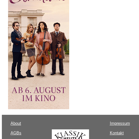
About
Impressum
AGBs
Kontakt