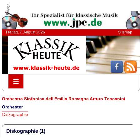
Anzeige
Freitag, 7. August 2026
Sitemap
≡
≡
Orchestra Sinfonica dell'Emilia Romagna Arturo Toscanini
Orchester
Diskographie
Diskographie (1)