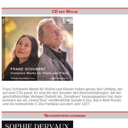
CD der Woche
Franz Schuberts Werke für Violine und Klavier haben genau den Umfang, der
auf zwei CDs passt. Es sind die drei Sonaten des Neunzehnjährigen, die der
geschäftstüchtige Verleger Diabelli als „Sonatinen“ herausgegeben hat, dazu
kommen die als „Grand Duo“ veröffentlichte Sonate A-Dur, das h-Moll-Rondo
und die bedeutende C-Dur-Fantasie aus dem Jahr 1827.
Neuveröffentlichungen