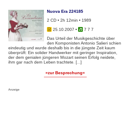
Nuova Era 224185
2 CD • 2h 12min • 1989
25.10.2007
•
7 7 7
Das Urteil der Musikgeschichte über
den Komponisten Antonio Salieri schien
eindeutig und wurde deshalb bis in die jüngste Zeit kaum
überprüft: Ein solider Handwerker mit geringer Inspiration,
der dem genialen jüngeren Mozart seinen Erfolg neidete,
ihm gar nach dem Leben trachtete. [...]
»zur Besprechung«
Anzeige