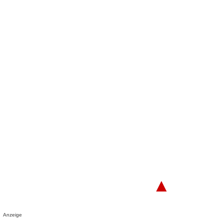
▲
Anzeige