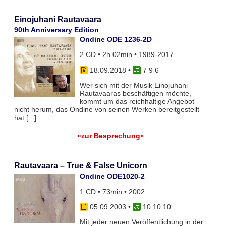
Einojuhani Rautavaara
90th Anniversary Edition
Ondine ODE 1236-2D
2 CD • 2h 02min • 1989-2017
18.09.2018
•
7 9 6
Wer sich mit der Musik Einojuhani
Rautavaaras beschäftigen möchte,
kommt um das reichhaltige Angebot
nicht herum, das Ondine von seinen Werken bereitgestellt
hat [...]
»zur Besprechung«
Rautavaara – True & False Unicorn
Ondine ODE1020-2
1 CD • 73min • 2002
05.09.2003
•
10 10 10
Mit jeder neuen Veröffentlichung in der