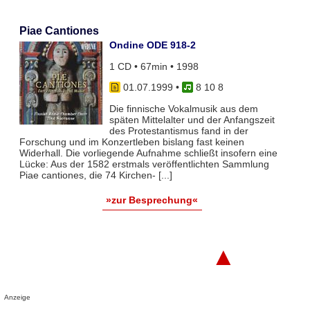
Piae Cantiones
Ondine ODE 918-2
1 CD • 67min • 1998
01.07.1999
•
8 10 8
Die finnische Vokalmusik aus dem
späten Mittelalter und der Anfangszeit
des Protestantismus fand in der
Forschung und im Konzertleben bislang fast keinen
Widerhall. Die vorliegende Aufnahme schließt insofern eine
Lücke: Aus der 1582 erstmals veröffentlichten Sammlung
Piae cantiones, die 74 Kirchen- [...]
»zur Besprechung«
▲
Anzeige