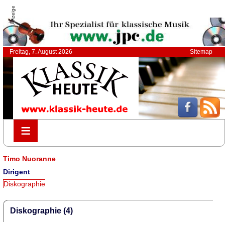
Anzeige
Freitag, 7. August 2026
Sitemap
≡
≡
Timo Nuoranne
Dirigent
Diskographie
Diskographie (4)