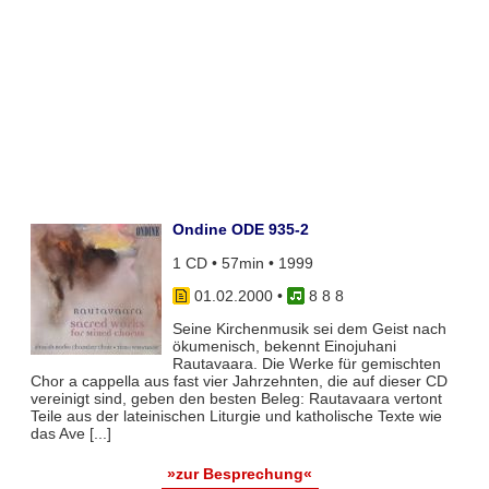
Ondine ODE 935-2
1 CD • 57min • 1999
01.02.2000
•
8 8 8
Seine Kirchenmusik sei dem Geist nach
ökumenisch, bekennt Einojuhani
Rautavaara. Die Werke für gemischten
Chor a cappella aus fast vier Jahrzehnten, die auf dieser CD
vereinigt sind, geben den besten Beleg: Rautavaara vertont
Teile aus der lateinischen Liturgie und katholische Texte wie
das Ave [...]
»zur Besprechung«