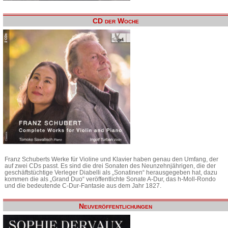
CD der Woche
Franz Schuberts Werke für Violine und Klavier haben genau den Umfang, der
auf zwei CDs passt. Es sind die drei Sonaten des Neunzehnjährigen, die der
geschäftstüchtige Verleger Diabelli als „Sonatinen“ herausgegeben hat, dazu
kommen die als „Grand Duo“ veröffentlichte Sonate A-Dur, das h-Moll-Rondo
und die bedeutende C-Dur-Fantasie aus dem Jahr 1827.
Neuveröffentlichungen