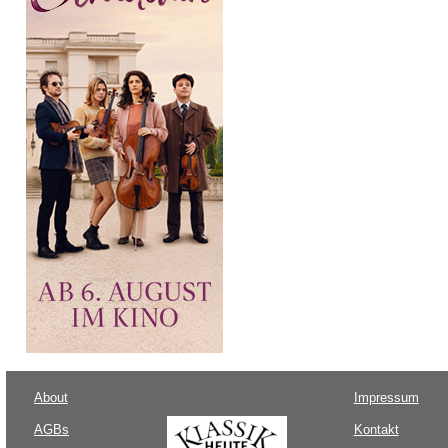
About
Impressum
AGBs
Kontakt