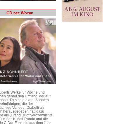
CD der Woche
uberts Werke für Violine und
aben genau den Umfang, der auf
passt. Es sind die drei Sonaten
ehnjährigen, die der
üchtige Verleger Diabelli als
n“ herausgegeben hat, dazu
e als „Grand Duo“ veröffentlichte
Dur, das h-Moll-Rondo und die
e C-Dur-Fantasie aus dem Jahr