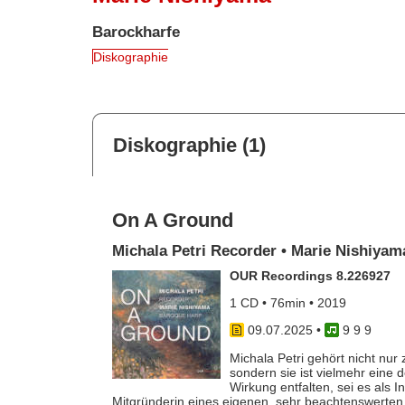
Barockharfe
Diskographie
Diskographie (1)
On A Ground
Michala Petri Recorder • Marie Nishiya
OUR Recordings 8.226927
1 CD • 76min • 2019
09.07.2025
•
9 9 9
Michala Petri gehört nicht nur z
sondern sie ist vielmehr eine 
Wirkung entfalten, sei es als I
Mitgründerin eines eigenen, sehr beachtenswerte