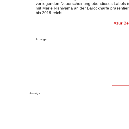
vorliegenden Neuerscheinung ebendieses Labels ist
mit Marie Nishiyama an der Barockharfe präsentie
bis 2019 reicht.
»zur B
Anzeige
Anzeige