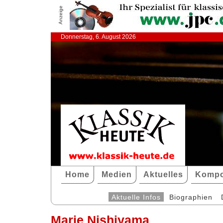
Anzeige
Donnerstag, 6. August 2026
Home
Medien
Aktuelles
Kompo
Aktuelle Infos
Biographien
Marie Nishiyama