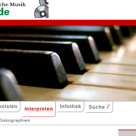
nisten
Infothek
Suche
Interpreten
Diskographien