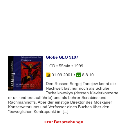
Globe GLO 5197
1 CD • 55min • 1999
01.09.2001
•
8 8 10
Den Russen Sergej Tanejew kennt die
Nachwelt fast nur noch als Schüler
Tschaikowskys (dessen Klavierkonzerte
er ur- und erstaufführte) und als Lehrer Scriabins und
Rachmaninoffs. Aber der einstige Direktor des Moskauer
Konservatoriums und Verfasser eines Buches über den
"beweglichen Kontrapunkt im [...]
»zur Besprechung«