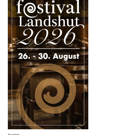
Anzeige