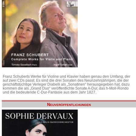
Franz Schuberts Werke für Violine und Klavier haben genau den Umfang, der
auf zwei CDs passt. Es sind die drei Sonaten des Neunzehnjährigen, die der
geschäftstüchtige Verleger Diabelli als „Sonatinen“ herausgegeben hat, dazu
kommen die als „Grand Duo“ veröffentlichte Sonate A-Dur, das h-Moll-Rondo
und die bedeutende C-Dur-Fantasie aus dem Jahr 1827.
Neuveröffentlichungen