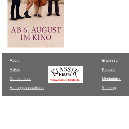
About
Impressum
AGBs
Kontakt
Datenschutz
Mediadaten
Haftungsausschluss
Sitemap