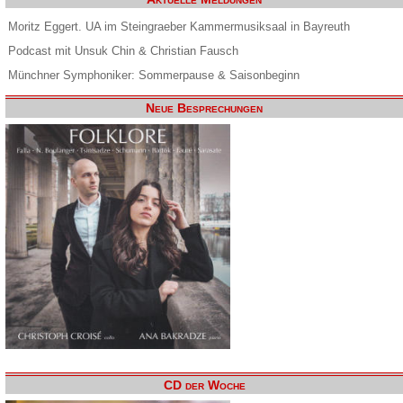
Moritz Eggert. UA im Steingraeber Kammermusiksaal in Bayreuth
Podcast mit Unsuk Chin & Christian Fausch
Münchner Symphoniker: Sommerpause & Saisonbeginn
Neue Besprechungen
CD der Woche