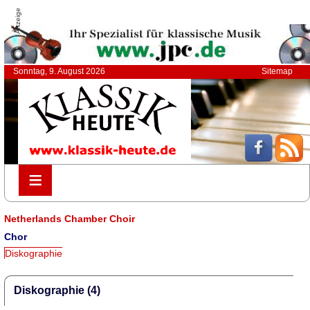
Anzeige
Sonntag, 9. August 2026
Sitemap
≡
≡
Netherlands Chamber Choir
Chor
Diskographie
Diskographie (4)