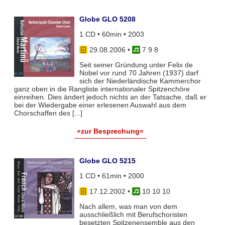
Globe GLO 5208
1 CD • 60min • 2003
29.08.2006
•
7 9 8
Seit seiner Gründung unter Felix de
Nobel vor rund 70 Jahren (1937) darf
sich der Niederländische Kammerchor
ganz oben in die Rangliste internationaler Spitzenchöre
einreihen. Dies ändert jedoch nichts an der Tatsache, daß er
bei der Wiedergabe einer erlesenen Auswahl aus dem
Chorschaffen des [...]
»zur Besprechung«
Globe GLO 5215
1 CD • 61min • 2000
17.12.2002
•
10 10 10
Nach allem, was man von dem
ausschließlich mit Berufschoristen
besetzten Spitzenensemble aus den