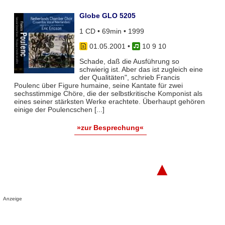
Globe GLO 5205
1 CD • 69min • 1999
01.05.2001
•
10 9 10
Schade, daß die Ausführung so
schwierig ist. Aber das ist zugleich eine
der Qualitäten", schrieb Francis
Poulenc über Figure humaine, seine Kantate für zwei
sechsstimmige Chöre, die der selbstkritische Komponist als
eines seiner stärksten Werke erachtete. Überhaupt gehören
einige der Poulencschen [...]
»zur Besprechung«
▲
Anzeige