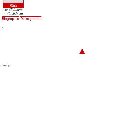
März
vor 67 Jahren
in Crailsheim
Biographie
Diskographie
▲
Anzeige