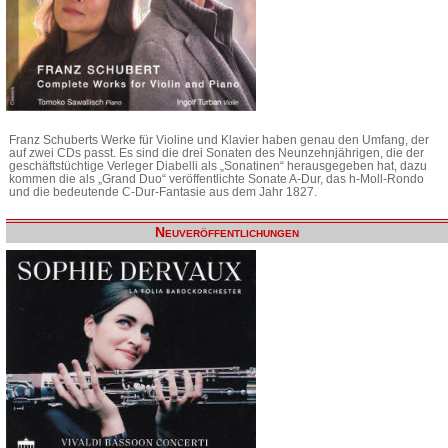
Franz Schuberts Werke für Violine und Klavier haben genau den Umfang, der
auf zwei CDs passt. Es sind die drei Sonaten des Neunzehnjährigen, die der
geschäftstüchtige Verleger Diabelli als „Sonatinen“ herausgegeben hat, dazu
kommen die als „Grand Duo“ veröffentlichte Sonate A-Dur, das h-Moll-Rondo
und die bedeutende C-Dur-Fantasie aus dem Jahr 1827.
Neuveröffentlichungen