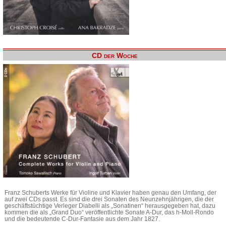
CD der Woche
Franz Schuberts Werke für Violine und Klavier haben genau den Umfang, der
auf zwei CDs passt. Es sind die drei Sonaten des Neunzehnjährigen, die der
geschäftstüchtige Verleger Diabelli als „Sonatinen“ herausgegeben hat, dazu
kommen die als „Grand Duo“ veröffentlichte Sonate A-Dur, das h-Moll-Rondo
und die bedeutende C-Dur-Fantasie aus dem Jahr 1827.