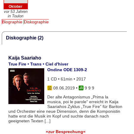
Oktober
vor 53 Jahren
in Toulon
Biographie
Diskographie
Diskographie (2)
Kaija Saariaho
True Fire • Trans • Ciel d'hiver
Ondine ODE 1309-2
1 CD • 61min • 2017
08.06.2019
•
9 9 9
Der alte Antagonismus „Prima la
musica, poi le parole“ erreicht in Kaija
Saariahos Zyklus „True Fire” für Bariton
und Orchester eine neue Dimension, denn die Komponistin
hatte erst die Musik im Kopf und suchte danach nach
geeigneten Texten [...]
»zur Besprechung«