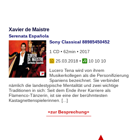
Xavier de Maistre
Serenata Española
Sony Classical 88985450452
1 CD • 62min • 2017
25.03.2018
•
10 10 10
Lucero Tena wird von ihrem
Musikerkollegen als die Personifizierung
Spaniens bezeichnet. Sie verbindet
nämlich die landestypische Mentalität und zwei wichtige
Traditionen in sich: Seit dem Ende ihrer Karriere als
Flamenco-Tänzerin, ist sie eine der berühmtesten
Kastagnettenspielerinnen. [...]
»zur Besprechung«
▲