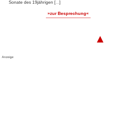
Sonate des 19jährigen [...]
»zur Besprechung«
▲
Anzeige