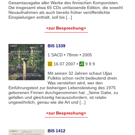
Gesamtausgabe aller Werke des finnischen Komponisten.
Die insgesamt etwa 65 CDs umfassende Edition, die sowohl
Neuaufnahmen als auch bereits früher veröffentlichte
Einspielungen enthält, soll bis [...]
»zur Besprechung«
BIS 1339
1 SACD • 78min • 2005
16.07.2007
•
9 9 9
Mit seinen 32 Jahren schaut Uljas
Pulkkis schon recht bedeutend drein.
Was verstehen wird, wer den
Einführungstext zur bisherigen Lebensleistung des 1975
geborenen Finnen durchgenommen hat: „Seine Gabe, zu
gefallen und gleichzeitig herauszufordern, ist relativ
ungewöhnlich, genau wie die Art und [...]
»zur Besprechung«
BIS 1412