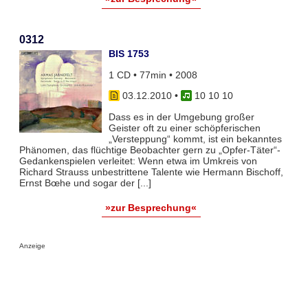
0312
BIS 1753
1 CD • 77min • 2008
03.12.2010
•
10 10 10
Dass es in der Umgebung großer
Geister oft zu einer schöpferischen
„Versteppung“ kommt, ist ein bekanntes
Phänomen, das flüchtige Beobachter gern zu „Opfer-Täter“-
Gedankenspielen verleitet: Wenn etwa im Umkreis von
Richard Strauss unbestrittene Talente wie Hermann Bischoff,
Ernst Bœhe und sogar der [...]
»zur Besprechung«
Anzeige