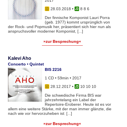
2017
28.03.2018
•
8 8 6
Der finnische Komponist Lauri Porra
(geb. 1977) kommt ursprünglich von
der Rock- und Popmusik her, präsentiert sich hier nun als
anspruchsvoller moderner Komponist, [...]
»zur Besprechung«
Kalevi Aho
Concerto • Quintet
BIS 2216
1 CD • 59min • 2017
28.12.2017
•
10 10 10
Die schwedische Firma BIS war
jahrzehntelang ein Label der
Repertoire-Eroberer. Heute ist es vor
allem eine weitere Stärke, mit der man immer glänzte, die
nach wie vor hervorzuheben ist: [...]
»zur Besprechung«