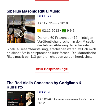
Sibelius Masonic Ritual Music
BIS 1977
1 CD • 72min • 2010
02.12.2013
•
9 9 9
Da rund 60 Prozent der 72-minütigen
Veröffentlichung schon in den Miszellen,
der letzten Abteilung der kolossalen
Sibelius-Gesamtdarstellung, erschienen waren, will ich mich
an dieser Stelle entsprechend kurz fassen. Die Maurerische
Ritualmusik op. 113 gehört nicht eben zu den heroischsten
[...]
»zur Besprechung«
The Red Violin Concertos by Corigliano &
Kuusisto
BIS 2020
1 CD/SACD stereo/surround • 77min •
2012