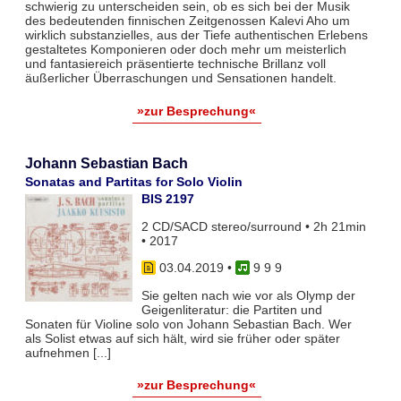
schwierig zu unterscheiden sein, ob es sich bei der Musik
des bedeutenden finnischen Zeitgenossen Kalevi Aho um
wirklich substanzielles, aus der Tiefe authentischen Erlebens
gestaltetes Komponieren oder doch mehr um meisterlich
und fantasiereich präsentierte technische Brillanz voll
äußerlicher Überraschungen und Sensationen handelt.
»zur Besprechung«
Johann Sebastian Bach
Sonatas and Partitas for Solo Violin
BIS 2197
2 CD/SACD stereo/surround • 2h 21min
• 2017
03.04.2019
•
9 9 9
Sie gelten nach wie vor als Olymp der
Geigenliteratur: die Partiten und
Sonaten für Violine solo von Johann Sebastian Bach. Wer
als Solist etwas auf sich hält, wird sie früher oder später
aufnehmen [...]
»zur Besprechung«