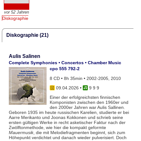
vor 52 Jahren
Diskographie
Diskographie (21)
Aulis Salinen
Complete Symphonies • Concertos • Chamber Music
cpo 555 792-2
8 CD • 8h 35min • 2002-2005, 2010
09.04.2026
•
9 9 9
Einer der erfolgreichsten finnischen
Komponisten zwischen den 1960er und
den 2000er Jahren war Aulis Sallinen.
Geboren 1935 im heute russischen Karelien, studierte er bei
Aarre Merikanto und Joonas Kokkonen und schrieb seine
ersten gültigen Werke in recht asketischer Faktur nach der
Zwölftonmethode, wie hier die kompakt geformte
Mauermusik
, die mit Melodiefragmenten beginnt, sich zum
Höhepunkt verdichtet und danach wieder pulverisiert. Doch