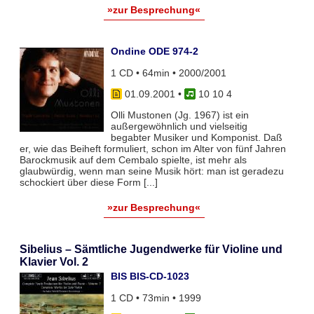
»zur Besprechung«
Ondine ODE 974-2
1 CD • 64min • 2000/2001
01.09.2001
•
10 10 4
Olli Mustonen (Jg. 1967) ist ein
außergewöhnlich und vielseitig
begabter Musiker und Komponist. Daß
er, wie das Beiheft formuliert, schon im Alter von fünf Jahren
Barockmusik auf dem Cembalo spielte, ist mehr als
glaubwürdig, wenn man seine Musik hört: man ist geradezu
schockiert über diese Form [...]
»zur Besprechung«
Sibelius – Sämtliche Jugendwerke für Violine und
Klavier Vol. 2
BIS BIS-CD-1023
1 CD • 73min • 1999