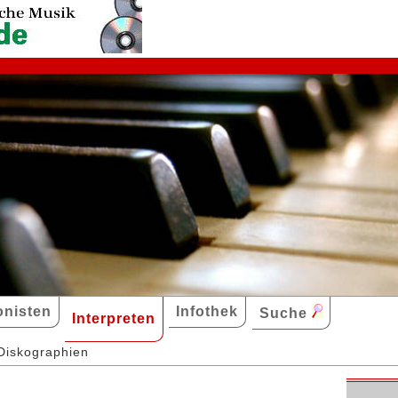
nisten
Infothek
Suche
Interpreten
Diskographien