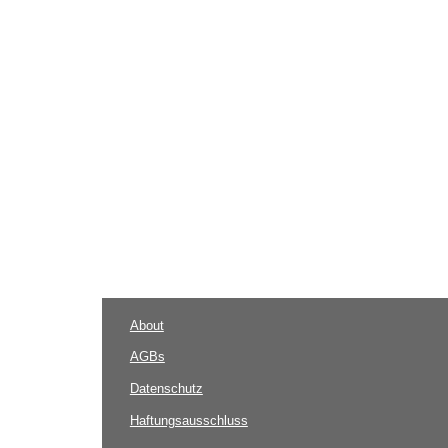
About
AGBs
Datenschutz
Haftungsausschluss