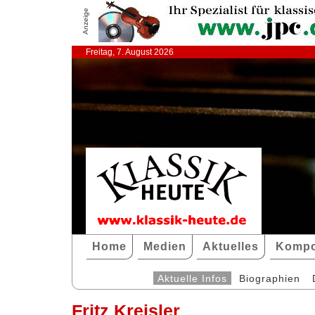
Anzeige
Freitag, 7. August 2026
Home
Medien
Aktuelles
Kompo
Aktuelle Infos
Biographien
Fritz Kreisler