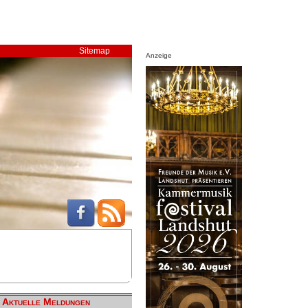
Sitemap
Anzeige
Aktuelle Meldungen