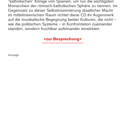
“katholischen” Könige von Spanien, um nur die wichtigsten
Monarchien der römisch-katholischen Sphäre zu nennen. Im
Gegensatz zu dieser Selbstinszenierung staatlicher Macht
im mittelmeerischen Raum richtet diese CD ihr Augenmerk
auf die musikalische Begegnung beider Kulturen, die nicht −
wie die politischen Systeme − in Konfrontation zueinander
standen, sondern fruchtbar aufeinander einwirkten.
»zur Besprechung«
Anzeige