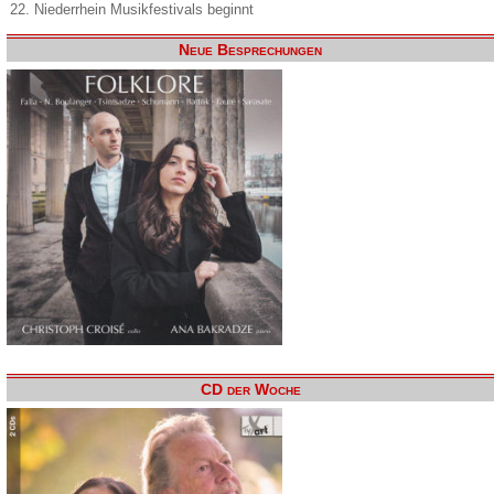
22. Niederrhein Musikfestivals beginnt
Neue Besprechungen
CD der Woche