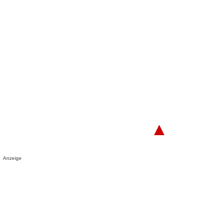
▲
Anzeige