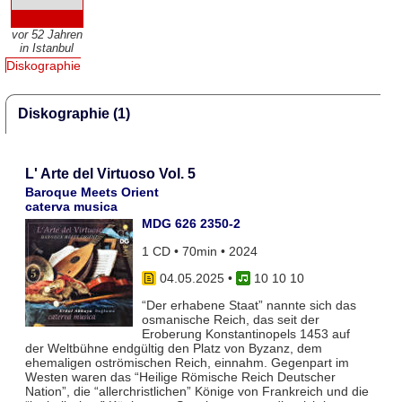
vor 52 Jahren
in Istanbul
Diskographie
Diskographie (1)
L' Arte del Virtuoso Vol. 5
Baroque Meets Orient
caterva musica
MDG 626 2350-2
1 CD • 70min • 2024
04.05.2025
•
10 10 10
“Der erhabene Staat” nannte sich das
osmanische Reich, das seit der
Eroberung Konstantinopels 1453 auf
der Weltbühne endgültig den Platz von Byzanz, dem
ehemaligen oströmischen Reich, einnahm. Gegenpart im
Westen waren das “Heilige Römische Reich Deutscher
Nation”, die “allerchristlichen” Könige von Frankreich und die