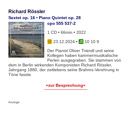
Richard Rössler
Sextet op. 16 • Piano Quintet op. 28
cpo 555 537-2
1 CD • 66min • 2022
23.12.2024
•
10 10 9
Der Pianist Oliver Triendl und seine
Kollegen haben kammermusikalische
Perlen ausgegraben. Sie stammen von
dem in Berlin wirkenden Komponisten Richard Rössler,
Jahrgang 1880, der zeitlebens seine Brahms-Verehrung in
Töne fasste.
»zur Besprechung«
Anzeige