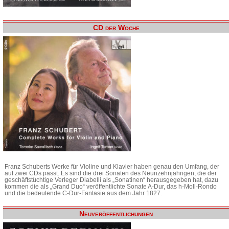
CD der Woche
Franz Schuberts Werke für Violine und Klavier haben genau den Umfang, der
auf zwei CDs passt. Es sind die drei Sonaten des Neunzehnjährigen, die der
geschäftstüchtige Verleger Diabelli als „Sonatinen“ herausgegeben hat, dazu
kommen die als „Grand Duo“ veröffentlichte Sonate A-Dur, das h-Moll-Rondo
und die bedeutende C-Dur-Fantasie aus dem Jahr 1827.
Neuveröffentlichungen