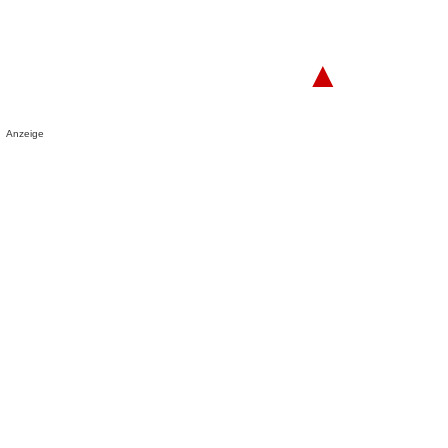
▲
Anzeige