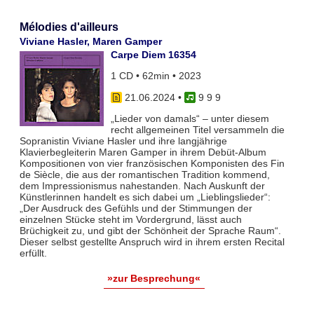
Mélodies d'ailleurs
Viviane Hasler, Maren Gamper
Carpe Diem 16354
1 CD • 62min • 2023
21.06.2024
•
9 9 9
„Lieder von damals“ – unter diesem
recht allgemeinen Titel versammeln die
Sopranistin Viviane Hasler und ihre langjährige
Klavierbegleiterin Maren Gamper in ihrem Debüt-Album
Kompositionen von vier französischen Komponisten des Fin
de Siècle, die aus der romantischen Tradition kommend,
dem Impressionismus nahestanden. Nach Auskunft der
Künstlerinnen handelt es sich dabei um „Lieblingslieder“:
„Der Ausdruck des Gefühls und der Stimmungen der
einzelnen Stücke steht im Vordergrund, lässt auch
Brüchigkeit zu, und gibt der Schönheit der Sprache Raum“.
Dieser selbst gestellte Anspruch wird in ihrem ersten Recital
erfüllt.
»zur Besprechung«