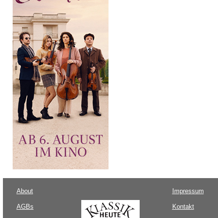
About
Impressum
AGBs
Kontakt