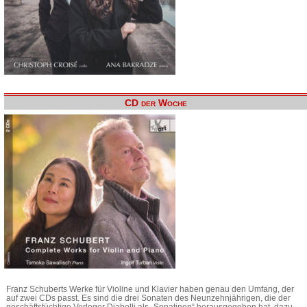
CD der Woche
Franz Schuberts Werke für Violine und Klavier haben genau den Umfang, der
auf zwei CDs passt. Es sind die drei Sonaten des Neunzehnjährigen, die der
geschäftstüchtige Verleger Diabelli als „Sonatinen“ herausgegeben hat, dazu