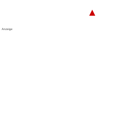
▲
Anzeige