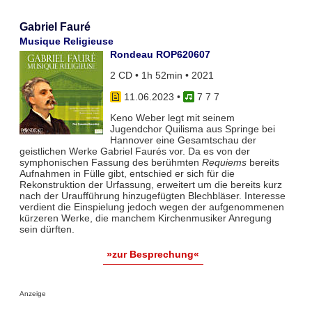
Gabriel Fauré
Musique Religieuse
Rondeau ROP620607
2 CD • 1h 52min • 2021
11.06.2023
•
7 7 7
Keno Weber legt mit seinem
Jugendchor Quilisma aus Springe bei
Hannover eine Gesamtschau der
geistlichen Werke Gabriel Faurés vor. Da es von der
symphonischen Fassung des berühmten
Requiems
bereits
Aufnahmen in Fülle gibt, entschied er sich für die
Rekonstruktion der Urfassung, erweitert um die bereits kurz
nach der Uraufführung hinzugefügten Blechbläser. Interesse
verdient die Einspielung jedoch wegen der aufgenommenen
kürzeren Werke, die manchem Kirchenmusiker Anregung
sein dürften.
»zur Besprechung«
Anzeige