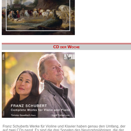
CD der Woche
Franz Schuberts Werke für Violine und Klavier haben genau den Umfang, der
auf zwei CDs passt. Es sind die drei Sonaten des Neunzehnjährigen, die der