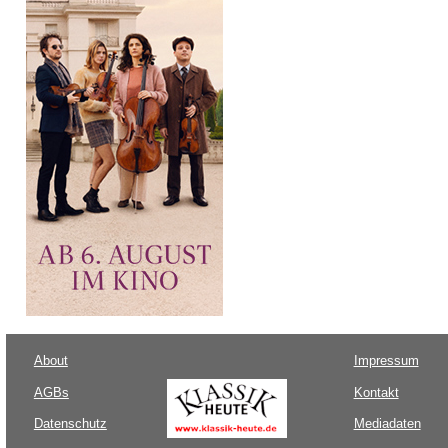
About
Impressum
AGBs
Kontakt
Datenschutz
Mediadaten