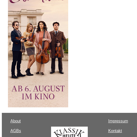
About
Impressum
AGBs
Kontakt