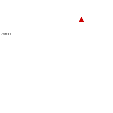
▲
Anzeige