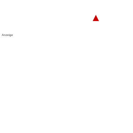
▲
Anzeige