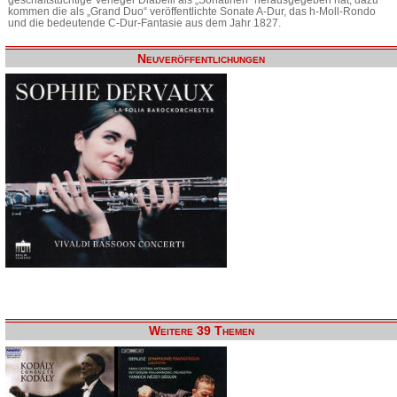
kommen die als „Grand Duo“ veröffentlichte Sonate A-Dur, das h-Moll-Rondo
und die bedeutende C-Dur-Fantasie aus dem Jahr 1827.
Neuveröffentlichungen
Weitere 39 Themen