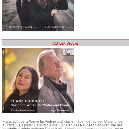
CD der Woche
Franz Schuberts Werke für Violine und Klavier haben genau den Umfang, der
auf zwei CDs passt. Es sind die drei Sonaten des Neunzehnjährigen, die der
geschäftstüchtige Verleger Diabelli als „Sonatinen“ herausgegeben hat, dazu