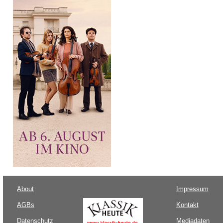
About
Impressum
AGBs
Kontakt
Datenschutz
Mediadaten