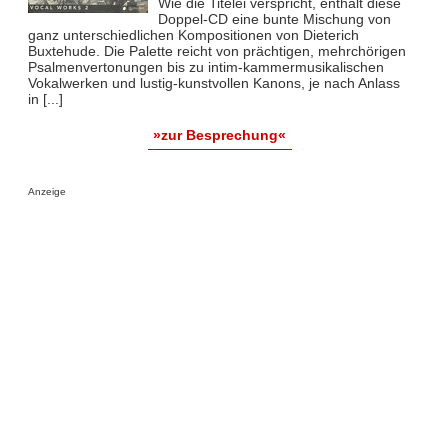
Wie die Titelei verspricht, enthält diese
Doppel-CD eine bunte Mischung von
ganz unterschiedlichen Kompositionen von Dieterich
Buxtehude. Die Palette reicht von prächtigen, mehrchörigen
Psalmenvertonungen bis zu intim-kammermusikalischen
Vokalwerken und lustig-kunstvollen Kanons, je nach Anlass
in [...]
»zur Besprechung«
Anzeige