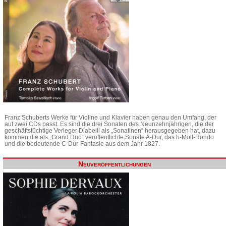
Franz Schuberts Werke für Violine und Klavier haben genau den Umfang, der
auf zwei CDs passt. Es sind die drei Sonaten des Neunzehnjährigen, die der
geschäftstüchtige Verleger Diabelli als „Sonatinen“ herausgegeben hat, dazu
kommen die als „Grand Duo“ veröffentlichte Sonate A-Dur, das h-Moll-Rondo
und die bedeutende C-Dur-Fantasie aus dem Jahr 1827.
Neuveröffentlichungen