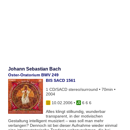
Johann Sebastian Bach
Oster-Oratorium BWV 249
BIS SACD 1561
1 CD/SACD stereo/surround • 70min •
2004
10.02.2006
•
6 6 6
Alles klingt stilkundig, wunderbar
transparent, in der motivischen
Gestaltung intelligent musiziert – was soll man mehr
verlangen? Dennoch ist bei dieser Aufnahme wieder einmal