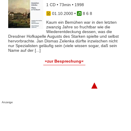
1 CD • 73min • 1998
01.10.2000
•
8 6 8
Kaum ein Bemühen war in den letzten
zwanzig Jahre so fruchtbar wie die
Wiederentdeckung dessen, was die
Dresdner Hofkapelle Augusts des Starken spielte und selbst
hervorbrachte. Jan Dismas Zelenka dürfte inzwischen nicht
nur Spezialisten geläufig sein (viele wissen sogar, daß sein
Name auf der [...]
»zur Besprechung«
▲
Anzeige