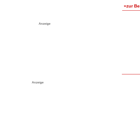
»zur B
Anzeige
Anzeige