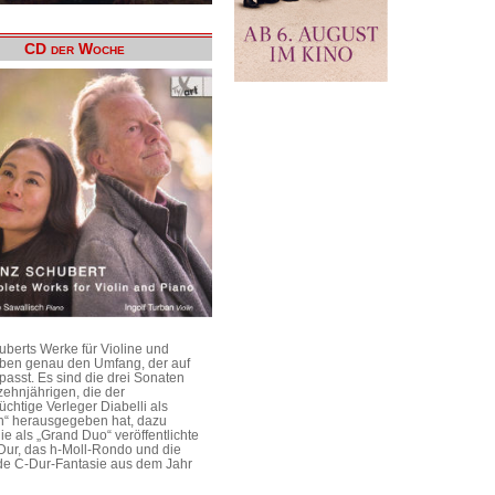
CD der Woche
uberts Werke für Violine und
aben genau den Umfang, der auf
passt. Es sind die drei Sonaten
ehnjährigen, die der
üchtige Verleger Diabelli als
n“ herausgegeben hat, dazu
e als „Grand Duo“ veröffentlichte
Dur, das h-Moll-Rondo und die
e C-Dur-Fantasie aus dem Jahr