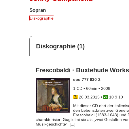
Sopran
Diskographie
Diskographie (1)
Frescobaldi · Buxtehude Works
cpo 777 930-2
1 CD • 60min • 2008
26.03.2015
•
10 9 10
Mit dieser CD ehrt der italien
den Lebensdaten zwei Genera
Frescobaldi (1583-1643) und D
charakterisiert Guglielmi sie als „zwei Gestalten v
Musikgeschichte“. [...]