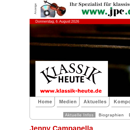
Anzeige
Donnerstag, 6. August 2026
Home
Medien
Aktuelles
Kompo
Aktuelle Infos
Biographien
Jenny Campanella