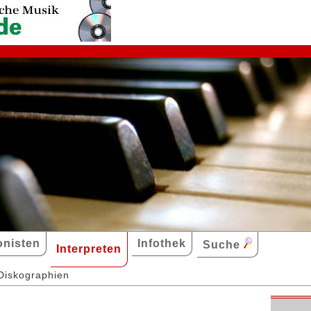
nisten
Infothek
Suche
Interpreten
Diskographien