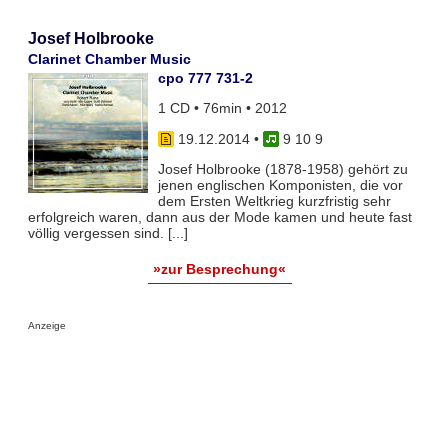
Josef Holbrooke
Clarinet Chamber Music
cpo 777 731-2
1 CD • 76min • 2012
19.12.2014
•
9 10 9
Josef Holbrooke (1878-1958) gehört zu
jenen englischen Komponisten, die vor
dem Ersten Weltkrieg kurzfristig sehr
erfolgreich waren, dann aus der Mode kamen und heute fast
völlig vergessen sind. [...]
»zur Besprechung«
Anzeige