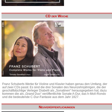
CD der Woche
Franz Schuberts Werke für Violine und Klavier haben genau den Umfang, der
auf zwei CDs passt. Es sind die drei Sonaten des Neunzehnjährigen, die der
geschäftstüchtige Verleger Diabelli als „Sonatinen“ herausgegeben hat, dazu
kommen die als „Grand Duo“ veröffentlichte Sonate A-Dur, das h-Moll-Rondo
und die bedeutende C-Dur-Fantasie aus dem Jahr 1827.
Neuveröffentlichungen