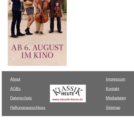
About
Impressum
AGBs
Kontakt
Datenschutz
Mediadaten
Haftungsausschluss
Sitemap