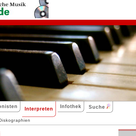
nisten
Infothek
Suche
Interpreten
Diskographien
i