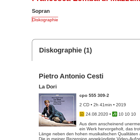
Sopran
Diskographie
Diskographie (1)
Pietro Antonio Cesti
La Dori
cpo 555 309-2
2 CD • 2h 41min • 2019
24.08.2020
•
10 10 10
Aus dem anscheinend unermeß
ein Werk hervorgeholt, das tro
Länge neben den hohen musikalischen Qualitäten au
Die in meiner Rezension angekündigte Video-Aufze