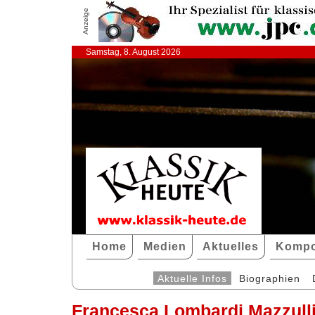
Anzeige
Samstag, 8. August 2026
Home
Medien
Aktuelles
Kompo
Aktuelle Infos
Biographien
Francesca Lombardi Mazzull