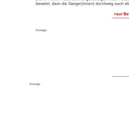
beweist, dass die Sänger(innen) durchweg auch eb
»zur B
Anzeige
Anzeige