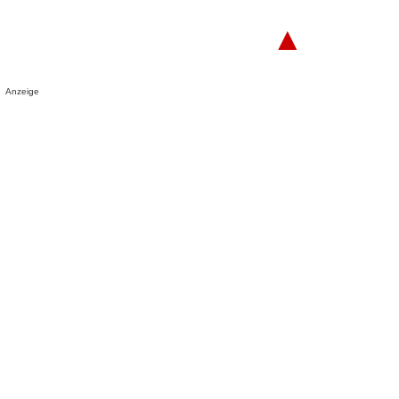
▲
Anzeige