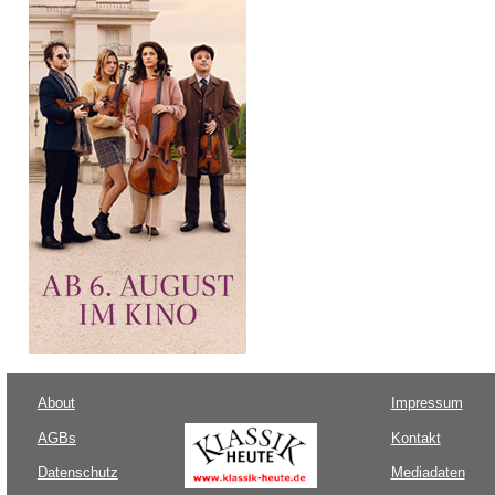
About
Impressum
AGBs
Kontakt
Datenschutz
Mediadaten