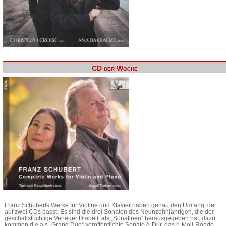
CD der Woche
Franz Schuberts Werke für Violine und Klavier haben genau den Umfang, der
auf zwei CDs passt. Es sind die drei Sonaten des Neunzehnjährigen, die der
geschäftstüchtige Verleger Diabelli als „Sonatinen“ herausgegeben hat, dazu
kommen die als „Grand Duo“ veröffentlichte Sonate A-Dur, das h-Moll-Rondo