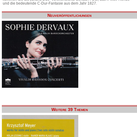
und die bedeutende C-Dur-Fantasie aus dem Jahr 1827.
Neuveröffentlichungen
Weitere 39 Themen