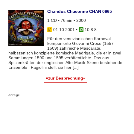
Chandos Chaconne CHAN 0665
1 CD • 76min • 2000
01.10.2001
•
10 8 8
Für den venezianischen Karneval
komponierte Giovanni Croce (1557-
1609) zahlreiche Mascarate,
halbszenisch konzipierte komische Madrigale, die er in zwei
Sammlungen 1590 und 1595 veröffentlichte. Das aus
Spitzenkräften der englischen Alte-Musik-Szene bestehende
Ensemble I Fagiolini stellt sie hier [...]
»zur Besprechung«
Anzeige