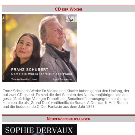
CD der Woche
Franz Schuberts Werke für Violine und Klavier haben genau den Umfang, der
auf zwei CDs passt. Es sind die drei Sonaten des Neunzehnjährigen, die der
geschäftstüchtige Verleger Diabelli als „Sonatinen“ herausgegeben hat, dazu
kommen die als „Grand Duo“ veröffentlichte Sonate A-Dur, das h-Moll-Rondo
und die bedeutende C-Dur-Fantasie aus dem Jahr 1827.
Neuveröffentlichungen