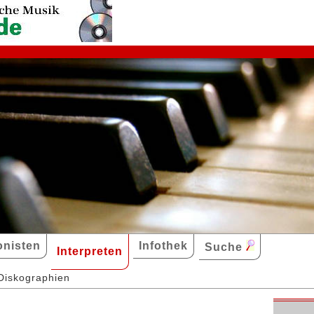
nisten
Infothek
Suche
Interpreten
Diskographien