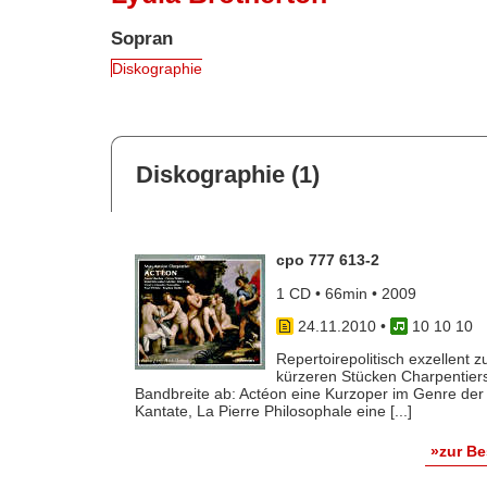
Sopran
Diskographie
Diskographie (1)
cpo 777 613-2
1 CD • 66min • 2009
24.11.2010
•
10 10 10
Repertoirepolitisch exzellent 
kürzeren Stücken Charpentiers 
Bandbreite ab: Actéon eine Kurzoper im Genre der
Kantate, La Pierre Philosophale eine [...]
»zur B