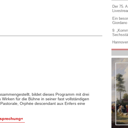
Der 75. 
Livestre
Ein beso
Giordano
9. „Komm
Sechsstä
Hannover
zusammengestellt, bildet dieses Programm mit drei
Wirken für die Bühne in seiner fast vollständigen
 Pastorale, Orphée descendant aux Enfers eine
esprechung«