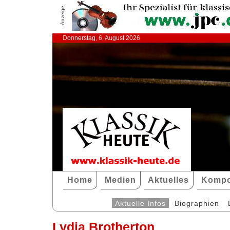
Anzeige
Donnerstag, 6. August 2026
Home
Medien
Aktuelles
Kompo
Aktuelle Infos
Biographien
Lydia Brotherton