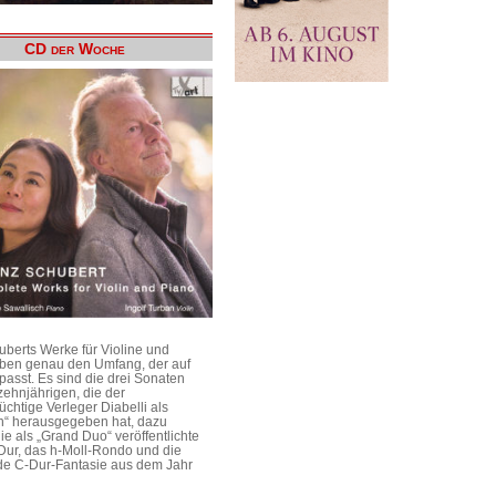
CD der Woche
uberts Werke für Violine und
aben genau den Umfang, der auf
passt. Es sind die drei Sonaten
ehnjährigen, die der
üchtige Verleger Diabelli als
n“ herausgegeben hat, dazu
e als „Grand Duo“ veröffentlichte
Dur, das h-Moll-Rondo und die
e C-Dur-Fantasie aus dem Jahr