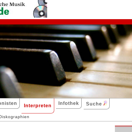
nisten
Infothek
Suche
Interpreten
Diskographien