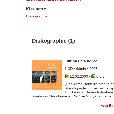
Klarinette
Diskographie
Diskographie (1)
Edition Hera 02122
1 CD • 63min • 2007
12.02.2009
•
6 6 6
„Der Name Hölderlin steht für 
Streichquartettmusik nachzusp
1990 entstandenen Aufnahme v
Smetanas Streichquartett Nr. 1 e-Moll „Aus meinem 
»zur B