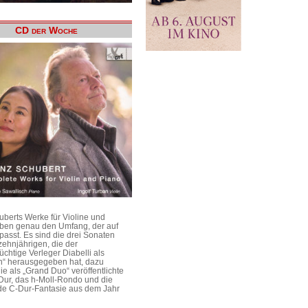
CD der Woche
uberts Werke für Violine und
aben genau den Umfang, der auf
passt. Es sind die drei Sonaten
ehnjährigen, die der
üchtige Verleger Diabelli als
n“ herausgegeben hat, dazu
e als „Grand Duo“ veröffentlichte
Dur, das h-Moll-Rondo und die
e C-Dur-Fantasie aus dem Jahr