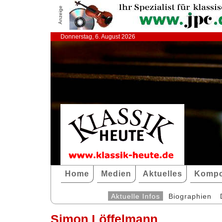
Anzeige
Donnerstag, 6. August 2026
Home
Medien
Aktuelles
Kompo
Aktuelle Infos
Biographien
Simon Löffelmann