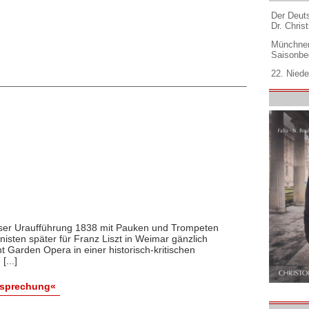
Der Deuts
Dr. Christ
Münchner
Saisonbe
22. Niede
riser Uraufführung 1838 mit Pauken und Trompeten
sten später für Franz Liszt in Weimar gänzlich
 Garden Opera in einer historisch-kritischen
[...]
esprechung«