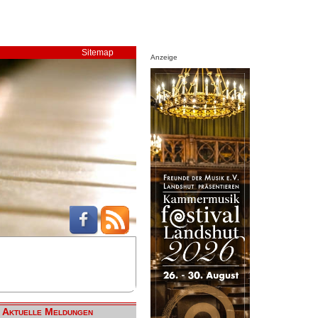
Sitemap
Anzeige
Aktuelle Meldungen