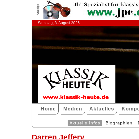
Anzeige
Samstag, 8. August 2026
Home
Medien
Aktuelles
Kompo
Aktuelle Infos
Biographien
Darren Jeffery