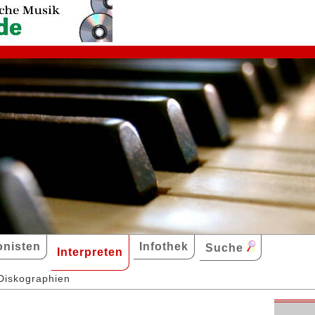
nisten
Infothek
Suche
Interpreten
Diskographien