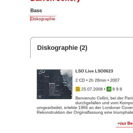
Bass
Diskographie
Diskographie (2)
LSO Live LSO0623
2 CD • 2h 28min • 2007
25.07.2008
•
8 9 8
Benvenuto Cellini, bei der Pa
durchgefallen und vom Komponi
umgearbeitet, erlebte 1966 an der Londoner Covent
Rekonstruktion der Originalfassung eine triumphale 
»zur B