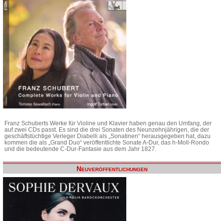
Franz Schuberts Werke für Violine und Klavier haben genau den Umfang, der
auf zwei CDs passt. Es sind die drei Sonaten des Neunzehnjährigen, die der
geschäftstüchtige Verleger Diabelli als „Sonatinen“ herausgegeben hat, dazu
kommen die als „Grand Duo“ veröffentlichte Sonate A-Dur, das h-Moll-Rondo
und die bedeutende C-Dur-Fantasie aus dem Jahr 1827.
Neuveröffentlichungen