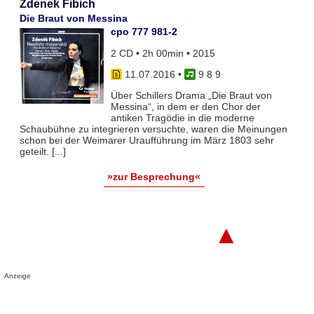
Zdenek Fibich
Die Braut von Messina
cpo 777 981-2
2 CD • 2h 00min • 2015
11.07.2016
•
9 8 9
Über Schillers Drama „Die Braut von
Messina“, in dem er den Chor der
antiken Tragödie in die moderne
Schaubühne zu integrieren versuchte, waren die Meinungen
schon bei der Weimarer Uraufführung im März 1803 sehr
geteilt. [...]
»zur Besprechung«
▲
Anzeige