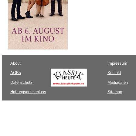
About
Impressum
AGBs
Kontakt
Datenschutz
Mediadaten
Haftungsausschluss
Sitemap