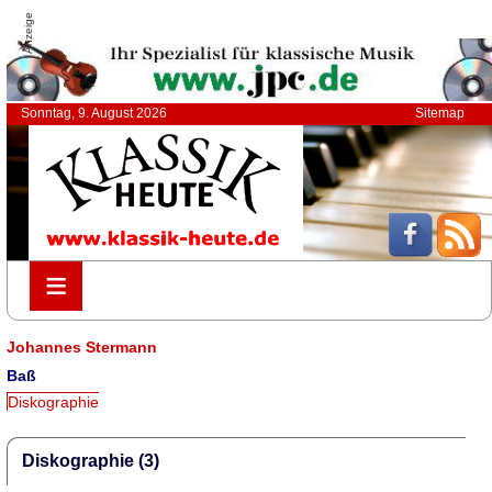
Anzeige
Sonntag, 9. August 2026
Sitemap
≡
≡
Johannes Stermann
Baß
Diskographie
Diskographie (3)