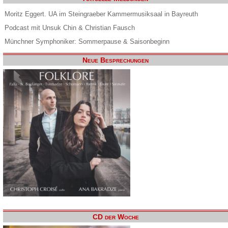
Moritz Eggert. UA im Steingraeber Kammermusiksaal in Bayreuth
Podcast mit Unsuk Chin & Christian Fausch
Münchner Symphoniker: Sommerpause & Saisonbeginn
Neue Besprechungen
CD der Woche