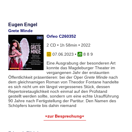
Eugen Engel
Grete Minde
Orfeo C260352
2 CD • 1h 58min • 2022
07.06.2023
•
8 8 9
Eine Ausgrabung der besonderen Art
konnte das Magdeburger Theater im
vergangenen Jahr der erstaunten
Öffentlichkeit präsentieren: bei der Oper
Grete Minde
nach
dem gleichnamigen Roman von Theodor Fontane handelte
es sich nicht um ein längst vergessenes Stück, dessen
Repertoiretauglichkeit noch einmal auf den Prüfstand
gestellt werden sollte, sondern um eine echte Uraufführung
90 Jahre nach Fertigstellung der Partitur. Den Namen des
Schöpfers kannte bis dahin niemand
»zur Besprechung«