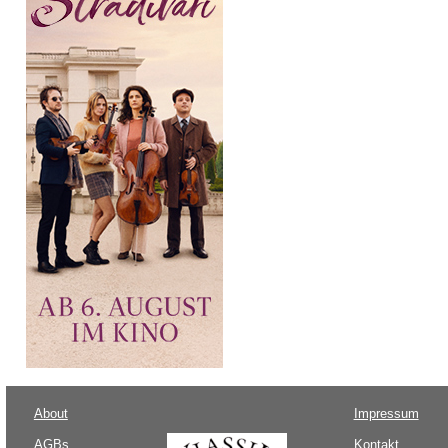
About
Impressum
AGBs
Kontakt