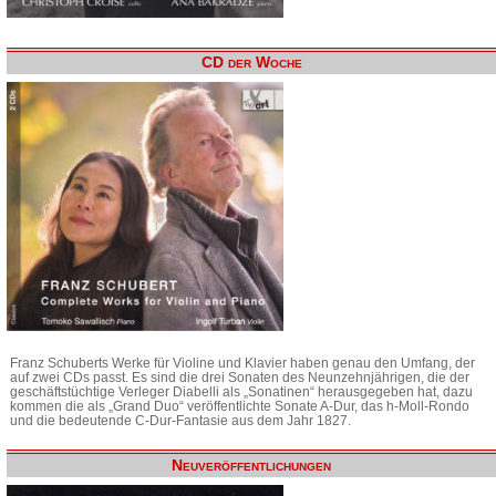
CD der Woche
Franz Schuberts Werke für Violine und Klavier haben genau den Umfang, der
auf zwei CDs passt. Es sind die drei Sonaten des Neunzehnjährigen, die der
geschäftstüchtige Verleger Diabelli als „Sonatinen“ herausgegeben hat, dazu
kommen die als „Grand Duo“ veröffentlichte Sonate A-Dur, das h-Moll-Rondo
und die bedeutende C-Dur-Fantasie aus dem Jahr 1827.
Neuveröffentlichungen