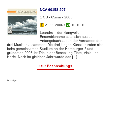
NCA 60158-207
1 CD • 65min • 2005
21.11.2006
•
10 10 10
Leandro – der klangvolle
Ensemblename setzt sich aus den
Anfangsbuchstaben der Vornamen der
drei Musiker zusammen. Die drei jungen Künstler trafen sich
beim gemeinsamen Studium an der Hamburger ? und
gründeten 2003 ihr Trio in der Besetzung Flöte, Viola und
Harfe. Noch im gleichen Jahr wurde das [...]
»zur Besprechung«
Anzeige