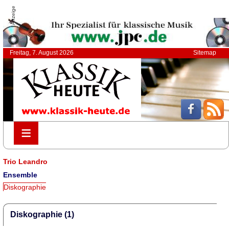
Anzeige
Freitag, 7. August 2026
Sitemap
≡
≡
Trio Leandro
Ensemble
Diskographie
Diskographie (1)