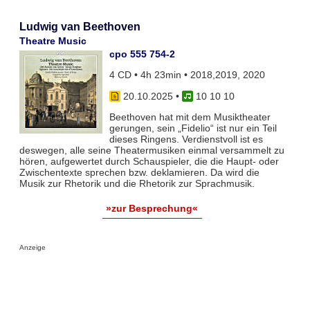
Ludwig van Beethoven
Theatre Music
cpo 555 754-2
4 CD • 4h 23min • 2018,2019, 2020
20.10.2025
•
10 10 10
Beethoven hat mit dem Musiktheater
gerungen, sein „Fidelio“ ist nur ein Teil
dieses Ringens. Verdienstvoll ist es
deswegen, alle seine Theatermusiken einmal versammelt zu
hören, aufgewertet durch Schauspieler, die die Haupt- oder
Zwischentexte sprechen bzw. deklamieren. Da wird die
Musik zur Rhetorik und die Rhetorik zur Sprachmusik.
»zur Besprechung«
Anzeige