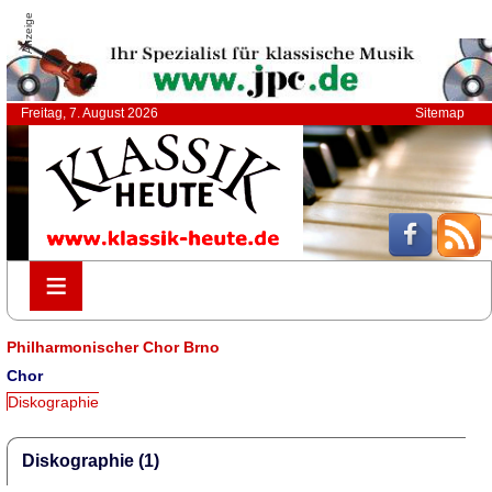
Anzeige
Freitag, 7. August 2026
Sitemap
≡
≡
Philharmonischer Chor Brno
Chor
Diskographie
Diskographie (1)