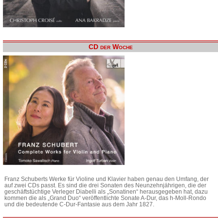
CD der Woche
Franz Schuberts Werke für Violine und Klavier haben genau den Umfang, der
auf zwei CDs passt. Es sind die drei Sonaten des Neunzehnjährigen, die der
geschäftstüchtige Verleger Diabelli als „Sonatinen“ herausgegeben hat, dazu
kommen die als „Grand Duo“ veröffentlichte Sonate A-Dur, das h-Moll-Rondo
und die bedeutende C-Dur-Fantasie aus dem Jahr 1827.