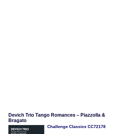
Devich Trio Tango Romances – Piazzolla &
Bragato
Challenge Classics CC72178