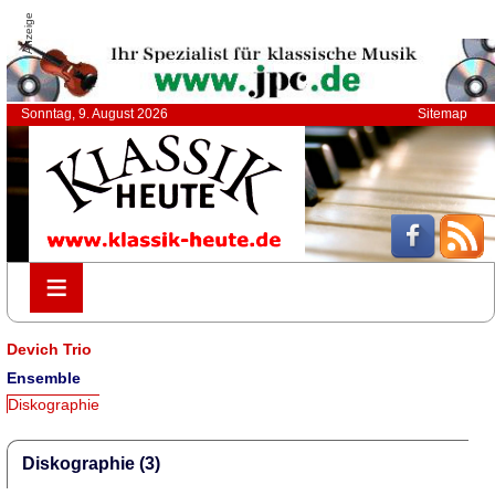
Anzeige
Sonntag, 9. August 2026
Sitemap
≡
≡
Devich Trio
Ensemble
Diskographie
Diskographie (3)