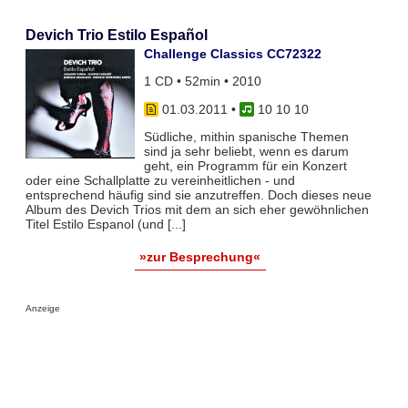
Devich Trio Estilo Español
Challenge Classics CC72322
1 CD • 52min • 2010
01.03.2011
•
10 10 10
Südliche, mithin spanische Themen
sind ja sehr beliebt, wenn es darum
geht, ein Programm für ein Konzert
oder eine Schallplatte zu vereinheitlichen - und
entsprechend häufig sind sie anzutreffen. Doch dieses neue
Album des Devich Trios mit dem an sich eher gewöhnlichen
Titel Estilo Espanol (und [...]
»zur Besprechung«
Anzeige