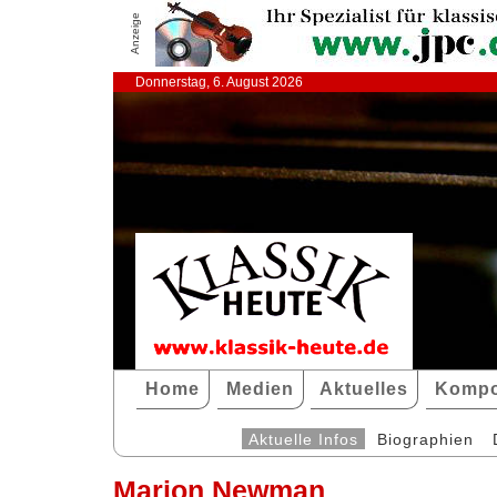
Anzeige
Donnerstag, 6. August 2026
Home
Medien
Aktuelles
Kompo
Aktuelle Infos
Biographien
Marion Newman