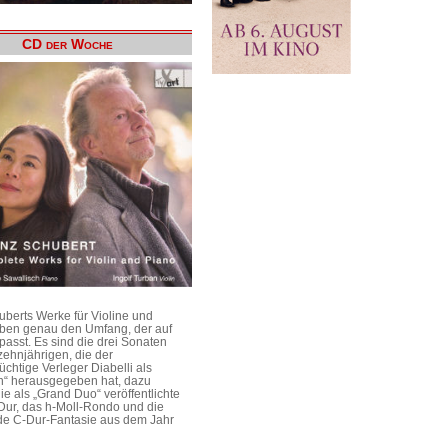
CD der Woche
uberts Werke für Violine und
aben genau den Umfang, der auf
passt. Es sind die drei Sonaten
ehnjährigen, die der
üchtige Verleger Diabelli als
n“ herausgegeben hat, dazu
e als „Grand Duo“ veröffentlichte
Dur, das h-Moll-Rondo und die
e C-Dur-Fantasie aus dem Jahr