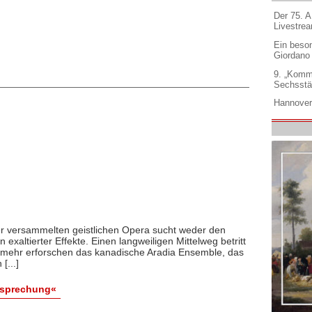
Der 75. 
Livestre
Ein beso
Giordano
9. „Komm
Sechsstä
Hannover
er versammelten geistlichen Opera sucht weder den
xaltierter Effekte. Einen langweiligen Mittelweg betritt
elmehr erforschen das kanadische Aradia Ensemble, das
[...]
esprechung«