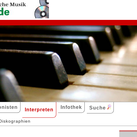
nisten
Infothek
Suche
Interpreten
Diskographien