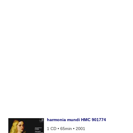
harmonia mundi HMC 901774
1 CD • 65min • 2001