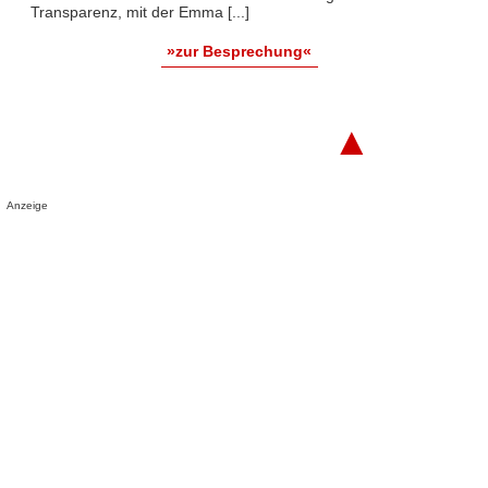
Transparenz, mit der Emma [...]
»zur Besprechung«
▲
Anzeige