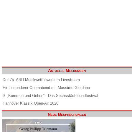
Aktuelle Meldungen
Der 75. ARD-Musikwettbewerb im Livestream
Ein besonderer Opernabend mit Massimo Giordano
9. „Kommen und Gehen“ - Das Sechsstädtebundfestival
Hannover Klassik Open-Air 2026
Neue Besprechungen