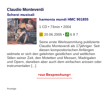
Claudio Monteverdi
Scherzi musicali
harmonia mundi HMC 901855
1 CD • 73min • 2004
20.06.2005
•
6 8 7
Seine erste Werksammlung publizierte
Claudio Monteverdi als 17jähriger. Seit
diesen kompositorischen Anfängen
widmete er sich den gelehrten geistlichen und weltlichen
Stilen seiner Zeit, den Motetten und Messen, Madrigalen
und Opern, daneben aber auch dem einfachen ariosen oder
instrumentalen [...]
»zur Besprechung«
Anzeige