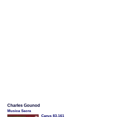
Charles Gounod
Musica Sacra
Carus 83.161