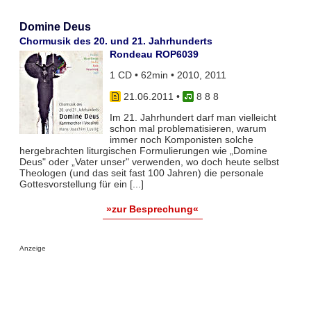
Domine Deus
Chormusik des 20. und 21. Jahrhunderts
Rondeau ROP6039
1 CD • 62min • 2010, 2011
21.06.2011
•
8 8 8
Im 21. Jahrhundert darf man vielleicht
schon mal problematisieren, warum
immer noch Komponisten solche
hergebrachten liturgischen Formulierungen wie „Domine
Deus" oder „Vater unser" verwenden, wo doch heute selbst
Theologen (und das seit fast 100 Jahren) die personale
Gottesvorstellung für ein [...]
»zur Besprechung«
Anzeige