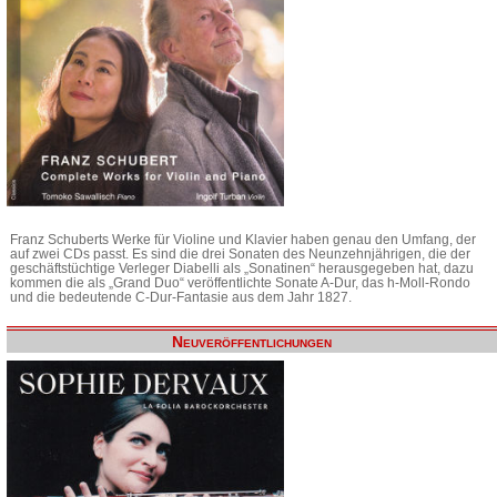
Franz Schuberts Werke für Violine und Klavier haben genau den Umfang, der
auf zwei CDs passt. Es sind die drei Sonaten des Neunzehnjährigen, die der
geschäftstüchtige Verleger Diabelli als „Sonatinen“ herausgegeben hat, dazu
kommen die als „Grand Duo“ veröffentlichte Sonate A-Dur, das h-Moll-Rondo
und die bedeutende C-Dur-Fantasie aus dem Jahr 1827.
Neuveröffentlichungen