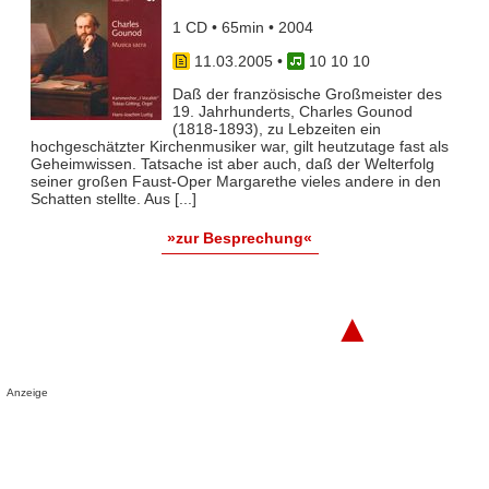
1 CD • 65min • 2004
11.03.2005
•
10 10 10
Daß der französische Großmeister des
19. Jahrhunderts, Charles Gounod
(1818-1893), zu Lebzeiten ein
hochgeschätzter Kirchenmusiker war, gilt heutzutage fast als
Geheimwissen. Tatsache ist aber auch, daß der Welterfolg
seiner großen Faust-Oper Margarethe vieles andere in den
Schatten stellte. Aus [...]
»zur Besprechung«
▲
Anzeige