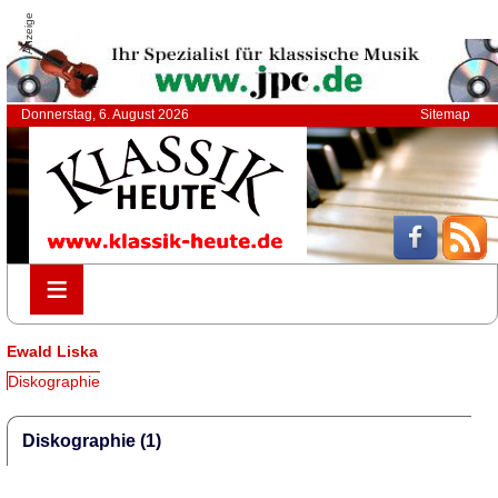
Anzeige
Donnerstag, 6. August 2026
Sitemap
≡
≡
Ewald Liska
Diskographie
Diskographie (1)