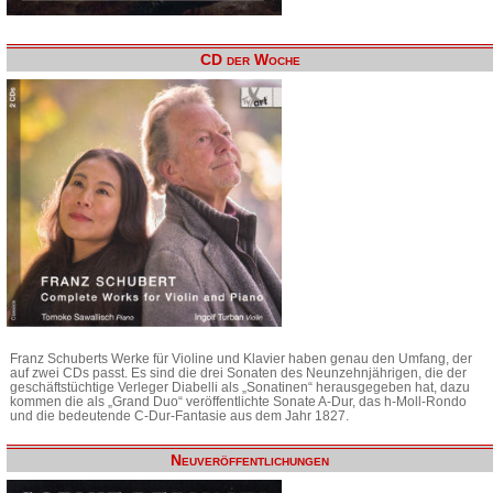
CD der Woche
Franz Schuberts Werke für Violine und Klavier haben genau den Umfang, der
auf zwei CDs passt. Es sind die drei Sonaten des Neunzehnjährigen, die der
geschäftstüchtige Verleger Diabelli als „Sonatinen“ herausgegeben hat, dazu
kommen die als „Grand Duo“ veröffentlichte Sonate A-Dur, das h-Moll-Rondo
und die bedeutende C-Dur-Fantasie aus dem Jahr 1827.
Neuveröffentlichungen