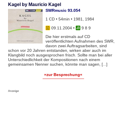
Kagel by Mauricio Kagel
SWRmusic 93.054
1 CD • 54min • 1981, 1984
09.11.2004
•
9 8 9
Die hier erstmals auf CD
veröffentlichten Aufnahmen des SWR,
davon zwei Auftragsarbeiten, sind
schon vor 20 Jahren entstanden, wirken aber auch im
Klangbild noch ausgesprochen frisch. Sollte man bei aller
Unterschiedlichkeit der Kompositionen nach einem
gemeinsamen Nenner suchen, könnte man sagen, [...]
»zur Besprechung«
Anzeige