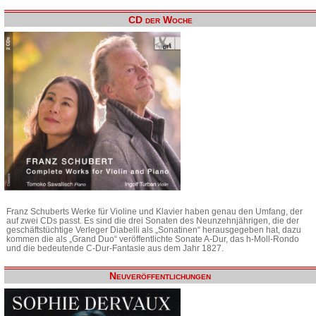
CD der Woche
Franz Schuberts Werke für Violine und Klavier haben genau den Umfang, der
auf zwei CDs passt. Es sind die drei Sonaten des Neunzehnjährigen, die der
geschäftstüchtige Verleger Diabelli als „Sonatinen“ herausgegeben hat, dazu
kommen die als „Grand Duo“ veröffentlichte Sonate A-Dur, das h-Moll-Rondo
und die bedeutende C-Dur-Fantasie aus dem Jahr 1827.
Neuveröffentlichungen