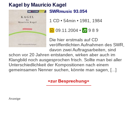
Kagel by Mauricio Kagel
SWRmusic 93.054
1 CD • 54min • 1981, 1984
09.11.2004
•
9 8 9
Die hier erstmals auf CD
veröffentlichten Aufnahmen des SWR,
davon zwei Auftragsarbeiten, sind
schon vor 20 Jahren entstanden, wirken aber auch im
Klangbild noch ausgesprochen frisch. Sollte man bei aller
Unterschiedlichkeit der Kompositionen nach einem
gemeinsamen Nenner suchen, könnte man sagen, [...]
»zur Besprechung«
Anzeige