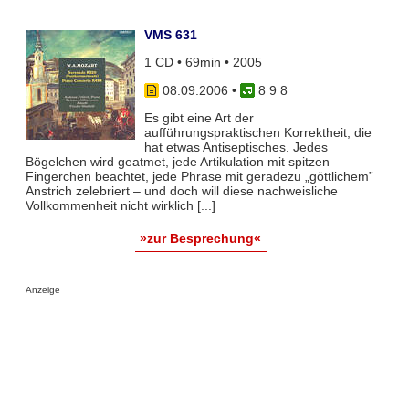
VMS 631
1 CD • 69min • 2005
08.09.2006
•
8 9 8
Es gibt eine Art der
aufführungspraktischen Korrektheit, die
hat etwas Antiseptisches. Jedes
Bögelchen wird geatmet, jede Artikulation mit spitzen
Fingerchen beachtet, jede Phrase mit geradezu „göttlichem”
Anstrich zelebriert – und doch will diese nachweisliche
Vollkommenheit nicht wirklich [...]
»zur Besprechung«
Anzeige