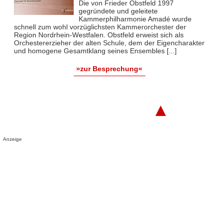
Die von Frieder Obstfeld 1997
gegründete und geleitete
Kammerphilharmonie Amadé wurde
schnell zum wohl vorzüglichsten Kammerorchester der
Region Nordrhein-Westfalen. Obstfeld erweist sich als
Orchestererzieher der alten Schule, dem der Eigencharakter
und homogene Gesamtklang seines Ensembles [...]
»zur Besprechung«
▲
Anzeige