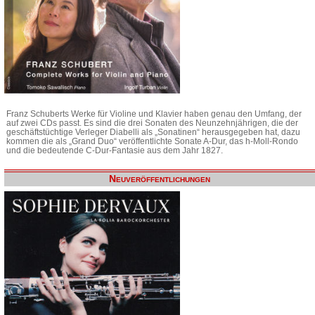
Franz Schuberts Werke für Violine und Klavier haben genau den Umfang, der
auf zwei CDs passt. Es sind die drei Sonaten des Neunzehnjährigen, die der
geschäftstüchtige Verleger Diabelli als „Sonatinen“ herausgegeben hat, dazu
kommen die als „Grand Duo“ veröffentlichte Sonate A-Dur, das h-Moll-Rondo
und die bedeutende C-Dur-Fantasie aus dem Jahr 1827.
Neuveröffentlichungen