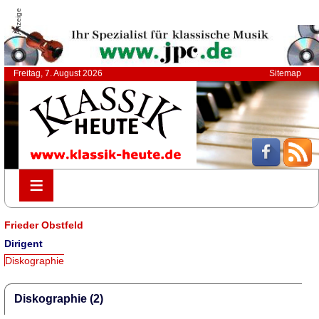
Anzeige
Freitag, 7. August 2026
Sitemap
≡
≡
Frieder Obstfeld
Dirigent
Diskographie
Diskographie (2)