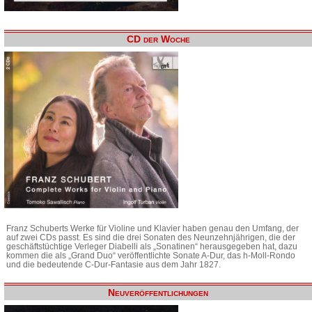
CD der Woche
Franz Schuberts Werke für Violine und Klavier haben genau den Umfang, der
auf zwei CDs passt. Es sind die drei Sonaten des Neunzehnjährigen, die der
geschäftstüchtige Verleger Diabelli als „Sonatinen“ herausgegeben hat, dazu
kommen die als „Grand Duo“ veröffentlichte Sonate A-Dur, das h-Moll-Rondo
und die bedeutende C-Dur-Fantasie aus dem Jahr 1827.
Neuveröffentlichungen