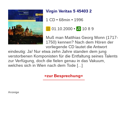
Virgin Veritas 5 45403 2
1 CD • 68min • 1996
01.10.2000
•
10 8 9
Muß man Matthias Georg Monn (1717-
1750) kennen? Nach dem Hören der
vorliegende CD lautet die Antwort
eindeutig: Ja! Nur etwa zehn Jahre standen dem jung
verstorbenen Komponisten für die Entfaltung seines Talents
zur Verfügung, doch die fielen genau in das Vakuum,
welches sich in Wien nach dem Tode [...]
»zur Besprechung«
Anzeige