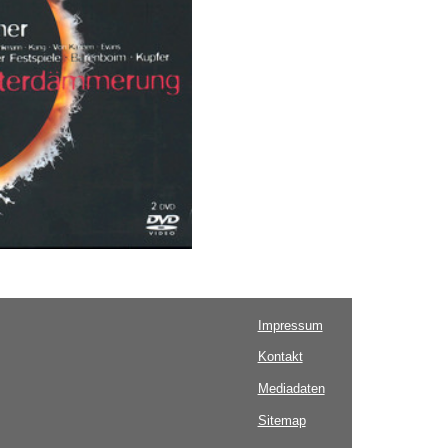
Impressum
Kontakt
Mediadaten
Sitemap