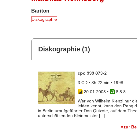
Bariton
Diskographie
Diskographie (1)
cpo 999 873-2
3 CD • 3h 22min • 1998
20.01.2003
•
8 8 8
Wer von Wilhelm Kienzl nur die
leiden kennt, kann den Rang d
in Berlin uraufgeführter Don Quixote, auf dem Theate
unterschätzenden Kleinmeister [...]
»zur B