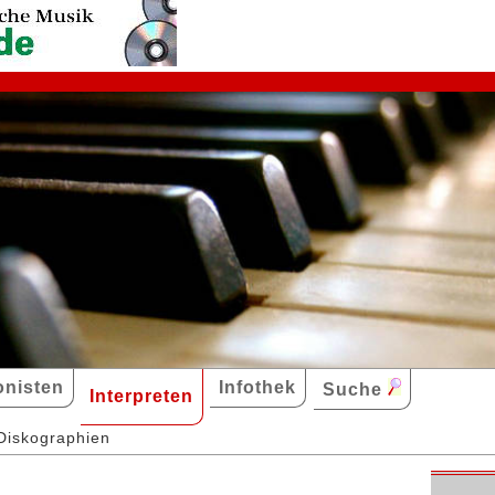
nisten
Infothek
Suche
Interpreten
Diskographien