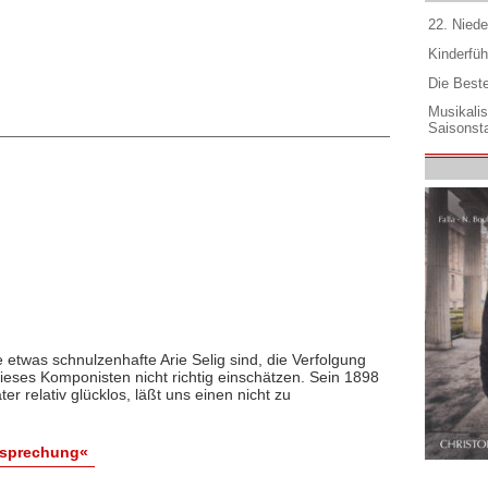
22. Niede
Kinderfüh
Die Best
Musikali
Saisonsta
 etwas schnulzenhafte Arie Selig sind, die Verfolgung
ieses Komponisten nicht richtig einschätzen. Sein 1898
r relativ glücklos, läßt uns einen nicht zu
esprechung«