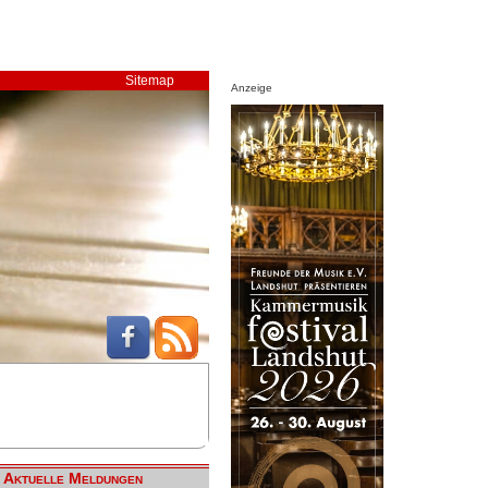
Sitemap
Anzeige
Aktuelle Meldungen