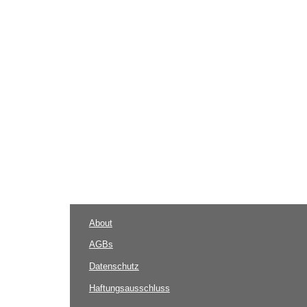
About
AGBs
Datenschutz
Haftungsausschluss