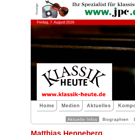
Anzeige
Freitag, 7. August 2026
Home
Medien
Aktuelles
Kompo
Aktuelle Infos
Biographien
Matthias Henneberg