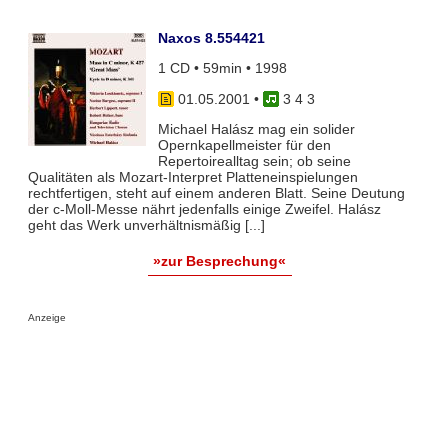
Naxos 8.554421
1 CD • 59min • 1998
01.05.2001
•
3 4 3
Michael Halász mag ein solider
Opernkapellmeister für den
Repertoirealltag sein; ob seine
Qualitäten als Mozart-Interpret Platteneinspielungen
rechtfertigen, steht auf einem anderen Blatt. Seine Deutung
der c-Moll-Messe nährt jedenfalls einige Zweifel. Halász
geht das Werk unverhältnismäßig [...]
»zur Besprechung«
Anzeige