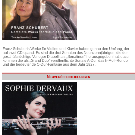
Franz Schuberts Werke für Violine und Klavier haben genau den Umfang, der
auf zwei CDs passt. Es sind die drei Sonaten des Neunzehnjährigen, die der
geschäftstüchtige Verleger Diabelli als „Sonatinen“ herausgegeben hat, dazu
kommen die als „Grand Duo“ veröffentlichte Sonate A-Dur, das h-Moll-Rondo
und die bedeutende C-Dur-Fantasie aus dem Jahr 1827.
Neuveröffentlichungen