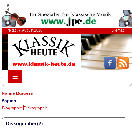
Anzeige
Freitag, 7. August 2026
Sitemap
≡
≡
Norine Burgess
Sopran
Biographie
Diskographie
Diskographie (2)