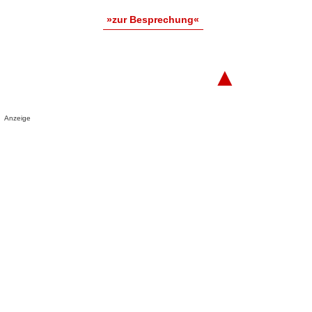
»zur Besprechung«
▲
Anzeige