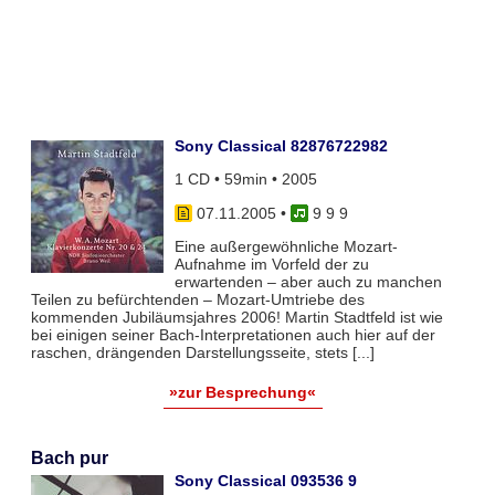
Sony Classical 82876722982
1 CD • 59min • 2005
07.11.2005
•
9 9 9
Eine außergewöhnliche Mozart-
Aufnahme im Vorfeld der zu
erwartenden – aber auch zu manchen
Teilen zu befürchtenden – Mozart-Umtriebe des
kommenden Jubiläumsjahres 2006! Martin Stadtfeld ist wie
bei einigen seiner Bach-Interpretationen auch hier auf der
raschen, drängenden Darstellungsseite, stets [...]
»zur Besprechung«
Bach pur
Sony Classical 093536 9