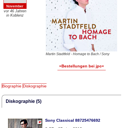
November
vor 46 Jahren
in Koblenz
Martin Stadtfeld - Homage to Bach / Sony
»Bestellungen bei jpc«
Biographie
Diskographie
Diskographie (5)
Sony Classical 88725476692