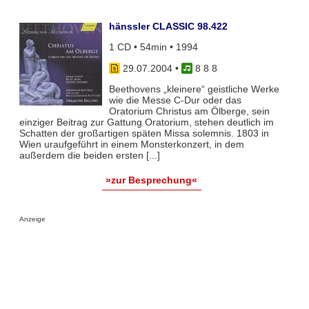
hänssler CLASSIC 98.422
1 CD • 54min • 1994
29.07.2004
•
8 8 8
Beethovens „kleinere“ geistliche Werke
wie die Messe C-Dur oder das
Oratorium Christus am Ölberge, sein
einziger Beitrag zur Gattung Oratorium, stehen deutlich im
Schatten der großartigen späten Missa solemnis. 1803 in
Wien uraufgeführt in einem Monsterkonzert, in dem
außerdem die beiden ersten [...]
»zur Besprechung«
Anzeige