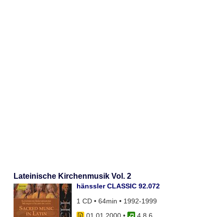
Lateinische Kirchenmusik Vol. 2
hänssler CLASSIC 92.072
1 CD • 64min • 1992-1999
01.01.2000
•
4 8 6