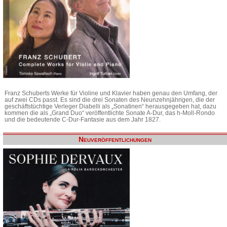
Franz Schuberts Werke für Violine und Klavier haben genau den Umfang, der
auf zwei CDs passt. Es sind die drei Sonaten des Neunzehnjährigen, die der
geschäftstüchtige Verleger Diabelli als „Sonatinen“ herausgegeben hat, dazu
kommen die als „Grand Duo“ veröffentlichte Sonate A-Dur, das h-Moll-Rondo
und die bedeutende C-Dur-Fantasie aus dem Jahr 1827.
Neuveröffentlichungen