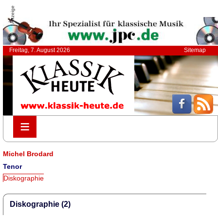
Anzeige
Freitag, 7. August 2026
Sitemap
≡
≡
Michel Brodard
Tenor
Diskographie
Diskographie (2)