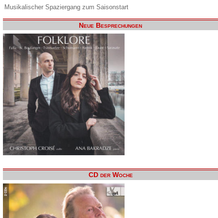
Musikalischer Spaziergang zum Saisonstart
Neue Besprechungen
CD der Woche