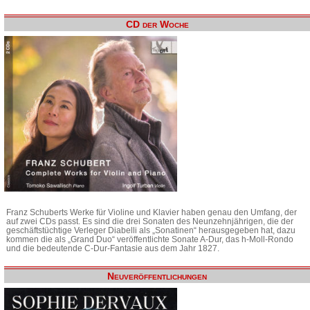
CD der Woche
Franz Schuberts Werke für Violine und Klavier haben genau den Umfang, der
auf zwei CDs passt. Es sind die drei Sonaten des Neunzehnjährigen, die der
geschäftstüchtige Verleger Diabelli als „Sonatinen“ herausgegeben hat, dazu
kommen die als „Grand Duo“ veröffentlichte Sonate A-Dur, das h-Moll-Rondo
und die bedeutende C-Dur-Fantasie aus dem Jahr 1827.
Neuveröffentlichungen