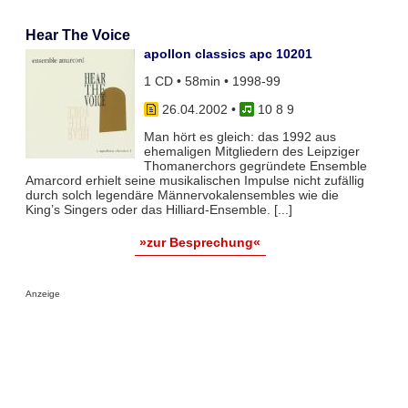
Hear The Voice
apollon classics apc 10201
1 CD • 58min • 1998-99
26.04.2002
•
10 8 9
Man hört es gleich: das 1992 aus
ehemaligen Mitgliedern des Leipziger
Thomanerchors gegründete Ensemble
Amarcord erhielt seine musikalischen Impulse nicht zufällig
durch solch legendäre Männervokalensembles wie die
King’s Singers oder das Hilliard-Ensemble. [...]
»zur Besprechung«
Anzeige